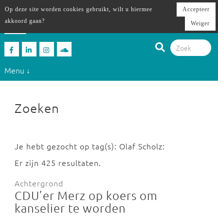
Op deze site worden cookies gebruikt, wilt u hiermee
Accepteer
akkoord gaan?
Weiger
Menu ↓
Zoeken
Je hebt gezocht op tag(s): Olaf Scholz:
Er zijn 425 resultaten.
Achtergrond
CDU’er Merz op koers om
kanselier te worden