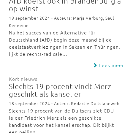
AfD koerst ook in Brandenburg af
op winst
19 september 2024 - Auteurs: Marja Verburg, Saul
Kennedie
Na het succes van de Alternative für
Deutschland (AfD) begin deze maand bij de
deelstaatverkiezingen in Saksen en Thüringen,
lijkt de rechts-radicale…
Lees meer
Kort nieuws
Slechts 19 procent vindt Merz
geschikt als kanselier
18 september 2024 - Auteur: Redactie Duitslandweb
Slechts 19 procent van de Duitsers ziet CDU-
leider Friedrich Merz als een geschikte
kandidaat voor het kanselierschap. Dit blijkt
een peiling…