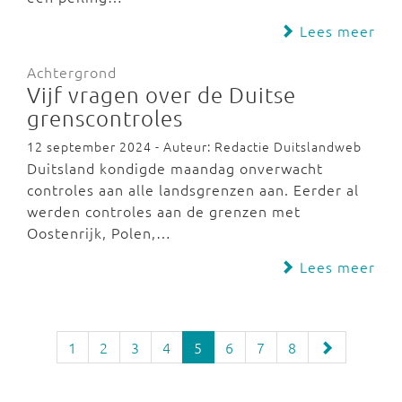
Lees meer
Achtergrond
Vijf vragen over de Duitse
grenscontroles
12 september 2024 - Auteur: Redactie Duitslandweb
Duitsland kondigde maandag onverwacht
controles aan alle landsgrenzen aan. Eerder al
werden controles aan de grenzen met
Oostenrijk, Polen,…
Lees meer
1
2
3
4
5
6
7
8