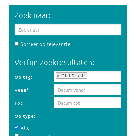
Zoek naar:
Sorteer op relevantie
Verfijn zoekresultaten:
Op tag:
Olaf Scholz
Op tag:
Vanaf:
Tot:
Op type:
Alle