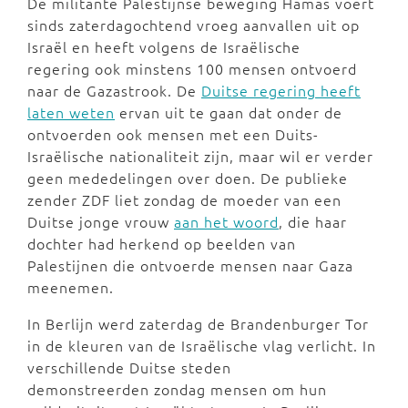
De militante Palestijnse beweging Hamas voert
sinds zaterdagochtend vroeg aanvallen uit op
Israël en heeft volgens de Israëlische
regering ook minstens 100 mensen ontvoerd
naar de Gazastrook. De
Duitse regering heeft
laten weten
ervan uit te gaan dat onder de
ontvoerden ook mensen met een Duits-
Israëlische nationaliteit zijn, maar wil er verder
geen mededelingen over doen. De publieke
zender ZDF liet zondag de moeder van een
Duitse jonge vrouw
aan het woord
, die haar
dochter had herkend op beelden van
Palestijnen die ontvoerde mensen naar Gaza
meenemen.
In Berlijn werd zaterdag de Brandenburger Tor
in de kleuren van de Israëlische vlag verlicht. In
verschillende Duitse steden
demonstreerden zondag mensen om hun