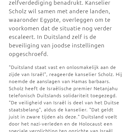
zelfverdediging benadrukt. Kanselier
Scholz wil samen met andere landen,
waaronder Egypte, overleggen om te
voorkomen dat de situatie nog verder
escaleert. In Duitsland zelf is de
beveiliging van joodse instellingen
opgeschroefd.
"Duitsland staat vast en onlosmakelijk aan de
zijde van Israël", reageerde kanselier Scholz. Hij
noemde de aanslagen van Hamas barbaars.
Scholz heeft de Israëlische premier Netanjahu
telefonisch Duitslands solidariteit toegezegd.
"De veiligheid van Israël is deel van het Duitse
staatsbelang", aldus de kanselier. "Dat geldt
juist in zware tijden als deze." Duitsland voelt
door het nazi-verleden en de Holocaust een
speciale verplichting ten opzichte van Israël.