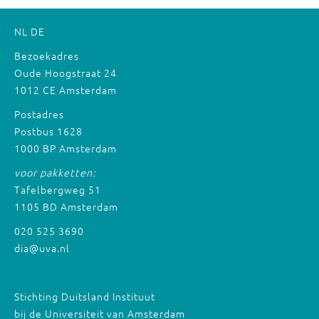
NL
DE
Bezoekadres
Oude Hoogstraat 24
1012 CE Amsterdam
Postadres
Postbus 1628
1000 BP Amsterdam
voor pakketten:
Tafelbergweg 51
1105 BD Amsterdam
020 525 3690
dia@uva.nl
Stichting Duitsland Instituut
bij de Universiteit van Amsterdam