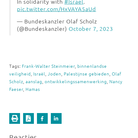
In solidarity with
#Israel
.
pic.twitter.com/HxVAYA5aUd
— Bundeskanzler Olaf Scholz
(@Bundeskanzler)
October 7, 2023
Tags:
Frank-Walter Steinmeier
,
binnenlandse
veiligheid
,
Israël
,
Joden
,
Palestijnse gebieden
,
Olaf
Scholz
,
aanslag
,
ontwikkelingssamenwerking
,
Nancy
Faeser
,
Hamas
Reacties