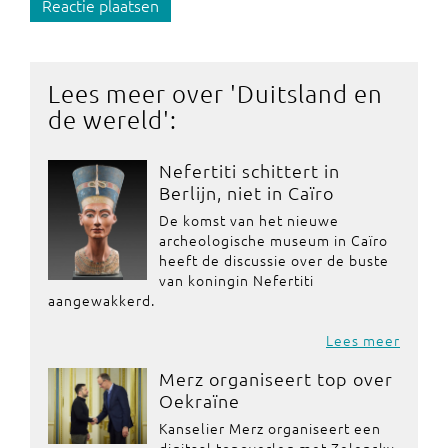
Reactie plaatsen
Lees meer over '
Duitsland en
de wereld
':
Nefertiti schittert in
Berlijn, niet in Caïro
De komst van het nieuwe
archeologische museum in Caïro
heeft de discussie over de buste
van koningin Nefertiti
aangewakkerd.
Lees meer
Merz organiseert top over
Oekraïne
Kanselier Merz organiseert een