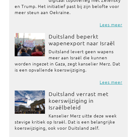
digitaal topoverleg met Zelensky
en Trump. Het initiatief past bij zijn belofte voor
meer steun aan Oekraïne.
Lees meer
Duitsland beperkt
wapenexport naar Israël
Duitsland levert geen wapens
meer aan Israël die kunnen
worden ingezet in Gaza, zegt kanselier Merz. Dat
is een opvallende koerswijziging.
Lees meer
Duitsland verrast met
koerswijziging in
Israëlbeleid
Kanselier Merz uitte deze week
stevige kritiek op Israël. Dat is een belangrijke
koerswijziging, ook voor Duitsland zelf.