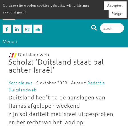
Op deze site worden cookies gebruikt, wilt u hiermee
Accepteer
akkoord gaan?
Weiger
Menu ↓
Duitslandweb
Scholz: 'Duitsland staat pal
achter Israël'
Kort nieuws
- 9 oktober 2023 - Auteur:
Redactie
Duitslandweb
Duitsland heeft na de aanslagen van
Hamas afgelopen weekend
zijn solidariteit met Israël uitgesproken
en het recht van het land op