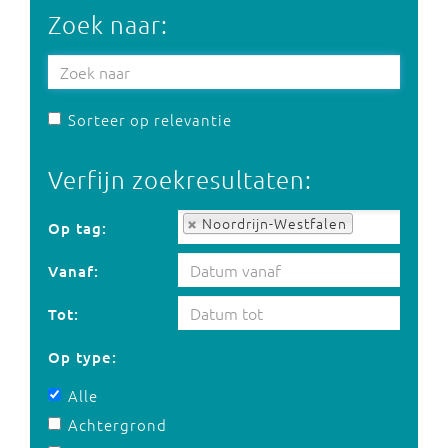
Zoek naar:
Sorteer op relevantie
Verfijn zoekresultaten:
Op tag:
Noordrijn-Westfalen
Op tag:
Vanaf:
Tot:
Op type:
Alle
Achtergrond