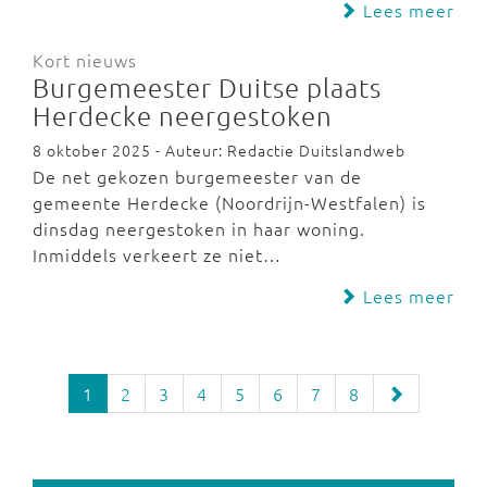
Lees meer
Kort nieuws
Burgemeester Duitse plaats
Herdecke neergestoken
8 oktober 2025 - Auteur: Redactie Duitslandweb
De net gekozen burgemeester van de
gemeente Herdecke (Noordrijn-Westfalen) is
dinsdag neergestoken in haar woning.
Inmiddels verkeert ze niet…
Lees meer
1
2
3
4
5
6
7
8