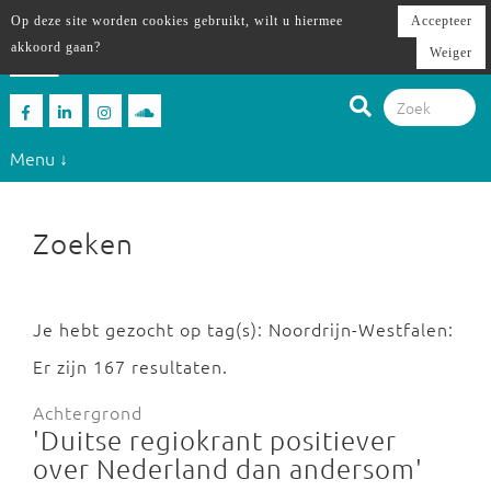
Op deze site worden cookies gebruikt, wilt u hiermee
Accepteer
akkoord gaan?
Weiger
Menu ↓
Zoeken
Je hebt gezocht op tag(s): Noordrijn-Westfalen:
Er zijn 167 resultaten.
Achtergrond
'Duitse regiokrant positiever
over Nederland dan andersom'