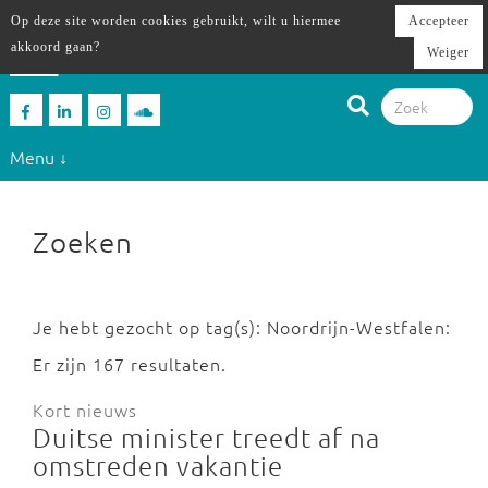
Op deze site worden cookies gebruikt, wilt u hiermee
Accepteer
akkoord gaan?
Weiger
Menu ↓
Zoeken
Je hebt gezocht op tag(s): Noordrijn-Westfalen:
Er zijn 167 resultaten.
Kort nieuws
Duitse minister treedt af na
omstreden vakantie