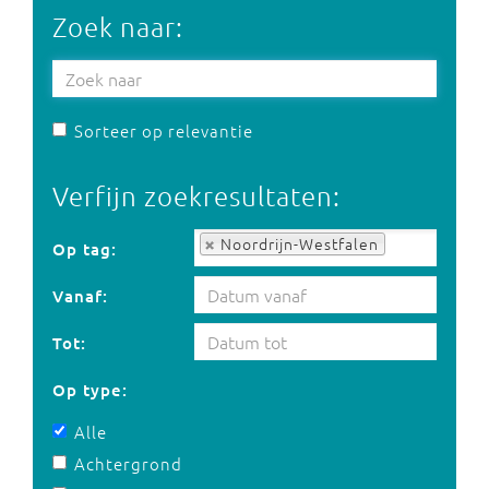
Zoek naar:
Sorteer op relevantie
Verfijn zoekresultaten:
Op tag:
Noordrijn-Westfalen
Op tag:
Vanaf:
Tot:
Op type:
Alle
Achtergrond