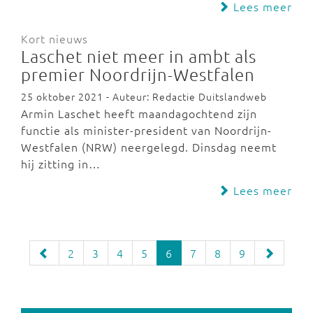
Lees meer
Kort nieuws
Laschet niet meer in ambt als
premier Noordrijn-Westfalen
25 oktober 2021 - Auteur: Redactie Duitslandweb
Armin Laschet heeft maandagochtend zijn
functie als minister-president van Noordrijn-
Westfalen (NRW) neergelegd. Dinsdag neemt
hij zitting in…
Lees meer
2
3
4
5
6
7
8
9