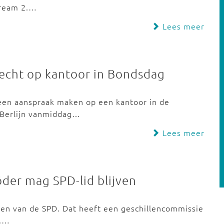
tream 2.…
Lees meer
recht op kantoor in Bondsdag
een aanspraak maken op een kantoor in de
 Berlijn vanmiddag…
Lees meer
der mag SPD-lid blijven
ven van de SPD. Dat heeft een geschillencommissie
n.…