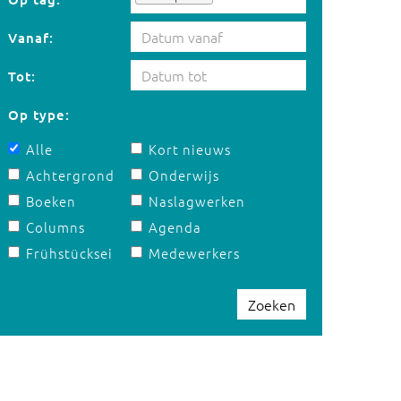
Vanaf:
Tot:
Op type:
Alle
Kort nieuws
Achtergrond
Onderwijs
Boeken
Naslagwerken
Columns
Agenda
Frühstücksei
Medewerkers
Zoeken