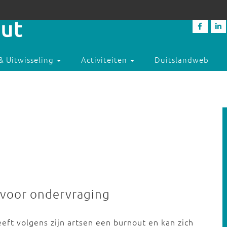
& Uitwisseling
Activiteiten
Duitslandweb
k voor ondervraging
eft volgens zijn artsen een burnout en kan zich