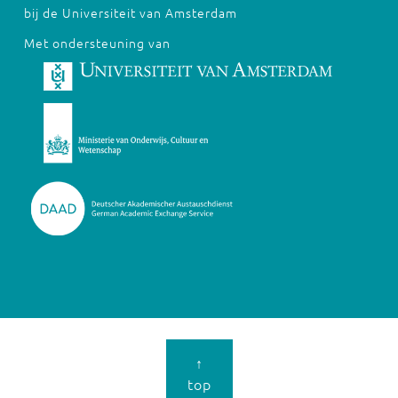
bij de Universiteit van Amsterdam
Met ondersteuning van
↑
top