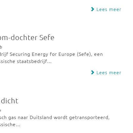
Lees meer
rom-dochter Sefe
eb
rijf Securing Energy for Europe (Sefe), een
sische staatsbedrijf…
Lees meer
 dicht
b
sch gas naar Duitsland wordt getransporteerd,
ussische…