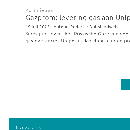
Kort nieuws
Gazprom: levering gas aan Uni
19 juli 2022 - Auteur: Redactie Duitslandweb
Sinds juni levert het Russische Gazprom vee
gasleverancier Uniper is daardoor al in de 
1
Bezoekadres