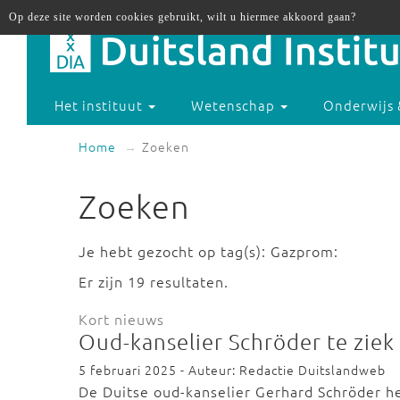
Op deze site worden cookies gebruikt, wilt u hiermee akkoord gaan?
Het instituut
Wetenschap
Onderwijs 
Home
Zoeken
Zoeken
Je hebt gezocht op tag(s): Gazprom:
Er zijn 19 resultaten.
Kort nieuws
Oud-kanselier Schröder te zie
5 februari 2025 - Auteur: Redactie Duitslandweb
De Duitse oud-kanselier Gerhard Schröder he