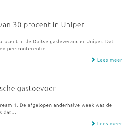
van 30 procent in Uniper
rocent in de Duitse gasleverancier Uniper. Dat
een persconferentie…
Lees meer
ische gastoevoer
Stream 1. De afgelopen anderhalve week was de
as dat…
Lees meer