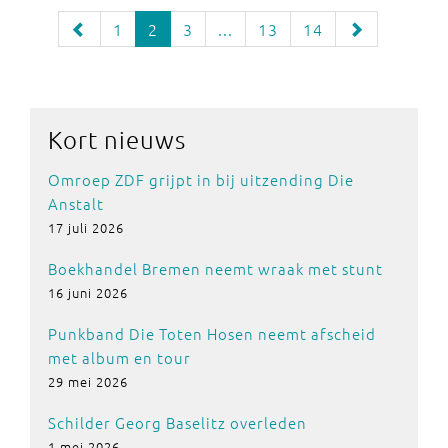
1
2
3
...
13
14
Kort nieuws
Omroep ZDF grijpt in bij uitzending Die
Anstalt
17 juli 2026
Boekhandel Bremen neemt wraak met stunt
16 juni 2026
Punkband Die Toten Hosen neemt afscheid
met album en tour
29 mei 2026
Schilder Georg Baselitz overleden
1 mei 2026