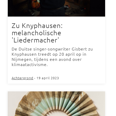
Zu Knyphausen:
melancholische
'Liedermacher'
De Duitse singer-songwriter Gisbert zu
Knyphausen treedt op 20 april op in
Nijmegen, tijdens een avond over
klimaatactivisme.
Achtergrond
- 19 april 2023