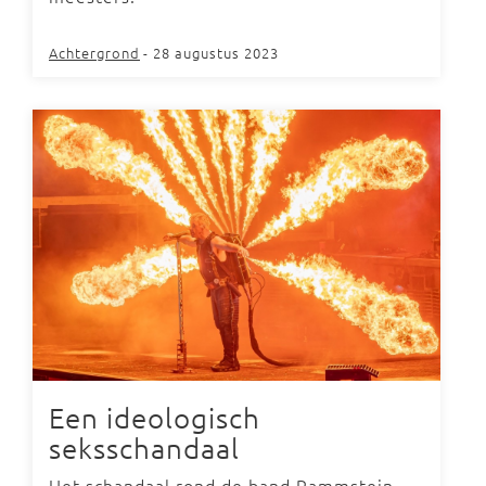
Achtergrond
- 28 augustus 2023
Een ideologisch
seksschandaal
Het schandaal rond de band Rammstein