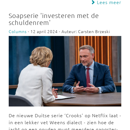
Lees meer
Soapserie 'investeren met de
schuldenrem'
Columns
- 12 april 2024 - Auteur: Carsten Brzeski
De nieuwe Duitse serie ‘Crooks' op Netflix laat -
in een lekker vet Weens dialect - zien hoe de
jacht op een gouden munt meerdere gangster-