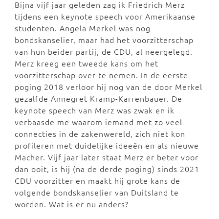
Bijna vijf jaar geleden zag ik Friedrich Merz
tijdens een keynote speech voor Amerikaanse
studenten. Angela Merkel was nog
bondskanselier, maar had het voorzitterschap
van hun beider partij, de CDU, al neergelegd.
Merz kreeg een tweede kans om het
voorzitterschap over te nemen. In de eerste
poging 2018 verloor hij nog van de door Merkel
gezalfde Annegret Kramp-Karrenbauer. De
keynote speech van Merz was zwak en ik
verbaasde me waarom iemand met zo veel
connecties in de zakenwereld, zich niet kon
profileren met duidelijke ideeën en als nieuwe
Macher. Vijf jaar later staat Merz er beter voor
dan ooit, is hij (na de derde poging) sinds 2021
CDU voorzitter en maakt hij grote kans de
volgende bondskanselier van Duitsland te
worden. Wat is er nu anders?