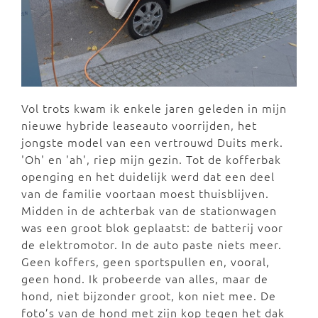
Vol trots kwam ik enkele jaren geleden in mijn
nieuwe hybride leaseauto voorrijden, het
jongste model van een vertrouwd Duits merk.
'Oh' en 'ah', riep mijn gezin. Tot de kofferbak
openging en het duidelijk werd dat een deel
van de familie voortaan moest thuisblijven.
Midden in de achterbak van de stationwagen
was een groot blok geplaatst: de batterij voor
de elektromotor. In de auto paste niets meer.
Geen koffers, geen sportspullen en, vooral,
geen hond. Ik probeerde van alles, maar de
hond, niet bijzonder groot, kon niet mee. De
foto’s van de hond met zijn kop tegen het dak