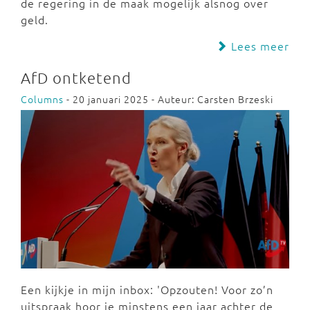
de regering in de maak mogelijk alsnog over
geld.
Lees meer
AfD ontketend
Columns
- 20 januari 2025 - Auteur: Carsten Brzeski
Een kijkje in mijn inbox: 'Opzouten! Voor zo’n
uitspraak hoor je minstens een jaar achter de