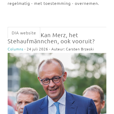
regelmatig - met toestemming - overnemen.
DIA website
Kan Merz, het
Stehaufmännchen, ook vooruit?
Columns
- 24 juli 2026 - Auteur: Carsten Brzeski