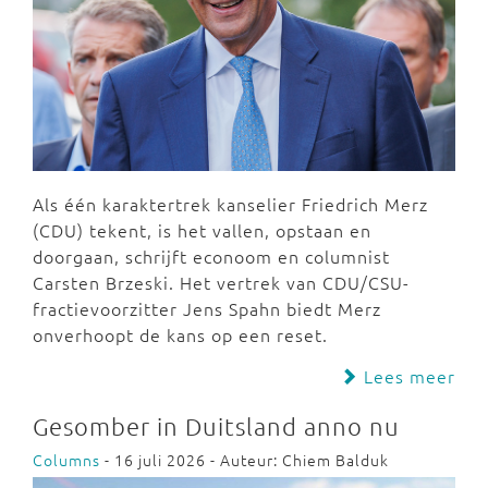
Als één karaktertrek kanselier Friedrich Merz
(CDU) tekent, is het vallen, opstaan en
doorgaan, schrijft econoom en columnist
Carsten Brzeski. Het vertrek van CDU/CSU-
fractievoorzitter Jens Spahn biedt Merz
onverhoopt de kans op een reset.
Lees meer
Gesomber in Duitsland anno nu
Columns
- 16 juli 2026 - Auteur: Chiem Balduk