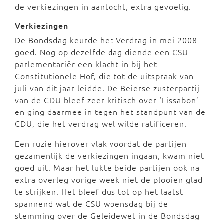
de verkiezingen in aantocht, extra gevoelig.
Verkiezingen
De Bondsdag keurde het Verdrag in mei 2008
goed. Nog op dezelfde dag diende een CSU-
parlementariër een klacht in bij het
Constitutionele Hof, die tot de uitspraak van
juli van dit jaar leidde. De Beierse zusterpartij
van de CDU bleef zeer kritisch over ‘Lissabon’
en ging daarmee in tegen het standpunt van de
CDU, die het verdrag wel wilde ratificeren.
Een ruzie hierover vlak voordat de partijen
gezamenlijk de verkiezingen ingaan, kwam niet
goed uit. Maar het lukte beide partijen ook na
extra overleg vorige week niet de plooien glad
te strijken. Het bleef dus tot op het laatst
spannend wat de CSU woensdag bij de
stemming over de Geleidewet in de Bondsdag