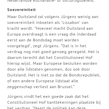
Nederlandse euthanasie- of softdrugsbeleid.”
Soevereiniteit
Maar Duitsland zal volgens Jürgens weinig aan
soevereiniteit inboeten als ‘Lissabon’ van
kracht wordt. “Hoeveel macht Duitsland aan
Europa overdraagt is een vraag die inderdaad
eerst aan de Bondsdag moet worden
voorgelegd’, zegt Jürgens. “Dat is in het
verdrag nog niet goed genoeg geregeld. Het is
daarom terecht dat het Constitutioneel Hof
hierop wijst. Maar Europese besluiten worden
door alle lidstaten genomen, dus ook door
Duitsland. Het is niet zo dat de Bondsrepubliek,
of een andere Europese lidstaat alle
zeggenschap verliest aan Brussel.”
Jürgens vindt het een goede zaak dat het
Constitutioneel Hof kanttekeningen plaatste bij
het verdrag. “Naast de politiek kan deze