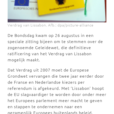
Verdrag van Lissabon. Afb.: dpa/picture-alliance
De Bondsdag kwam op 26 augustus in een
speciale zitting bijeen om te stemmen over de
zogenoemde Geleidewet, die definitieve
ratificering van het Verdrag van Lissabon
mogelijk maakt.
Dat Verdrag uit 2007 moet de Europese
Grondwet vervangen die twee jaar eerder door
de Franse en Nederlandse kiezers per
referendum is afgekeurd. Met ‘Lissabon’ hoopt
de EU slagvaardiger te worden door onder meer
het Europees parlement meer macht te geven
en stappen te ondernemen naar een
gezamenlijk Europees buitenlands beleid.