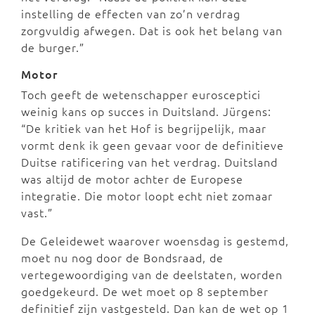
instelling de effecten van zo’n verdrag
zorgvuldig afwegen. Dat is ook het belang van
de burger.”
Motor
Toch geeft de wetenschapper eurosceptici
weinig kans op succes in Duitsland. Jürgens:
“De kritiek van het Hof is begrijpelijk, maar
vormt denk ik geen gevaar voor de definitieve
Duitse ratificering van het verdrag. Duitsland
was altijd de motor achter de Europese
integratie. Die motor loopt echt niet zomaar
vast.”
De Geleidewet waarover woensdag is gestemd,
moet nu nog door de Bondsraad, de
vertegewoordiging van de deelstaten, worden
goedgekeurd. De wet moet op 8 september
definitief zijn vastgesteld. Dan kan de wet op 1