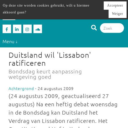
Op deze site worden cookies gebruikt, wilt u hiermee
Accepteer
akkoord gaan?
Weiger
Menu ↓
Duitsland wil 'Lissabon'
ratificeren
Bondsdag keurt aanpassing
wetgeving goed
Achtergrond
- 24 augustus 2009
(24 augustus 2009, geactualiseerd 27
augustus) Na een heftig debat woensdag
in de Bondsdag kan Duitsland het
Verdrag van Lissabon ratificeren. Het