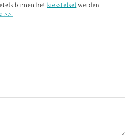
etels binnen het
kiesstelsel
werden
de >>