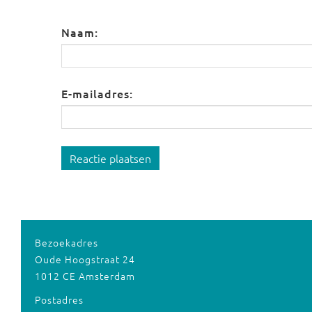
Naam:
E-mailadres:
Reactie plaatsen
Bezoekadres
Oude Hoogstraat 24
1012 CE Amsterdam
Postadres