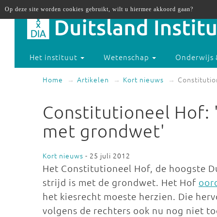
Op deze site worden cookies gebruikt, wilt u hiermee akkoord gaan?
Het instituut
Wetenschap
Onderwijs 
Home
Artikelen
Kort nieuws
Constitutio
Constitutioneel Hof: '
met grondwet'
Kort nieuws
- 25 juli 2012
Het Constitutioneel Hof, de hoogste Dui
strijd is met de grondwet. Het Hof
oor
het kiesrecht moeste herzien. Die herv
volgens de rechters ook nu nog niet t