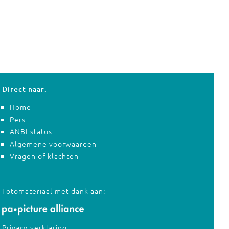
Direct naar:
Home
Pers
ANBI-status
Algemene voorwaarden
Vragen of klachten
Fotomateriaal met dank aan:
Privacy-verklaring