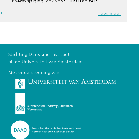
koerswijziging, ook voor Duitsland zelf.
er
Lees meer
Stichting Duitsland Instituut
bij de Universiteit van Amsterdam
Met ondersteuning van