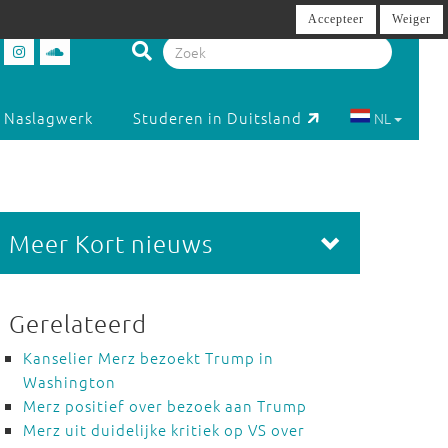
Accepteer
Weiger
Naslagwerk
Studeren in Duitsland
NL
Meer Kort nieuws
Gerelateerd
Kanselier Merz bezoekt Trump in
Washington
Merz positief over bezoek aan Trump
Merz uit duidelijke kritiek op VS over