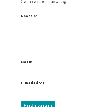
Geen reacties aanwezig
Reactie:
Naam:
E-mailadres:
Reactie plaatsen