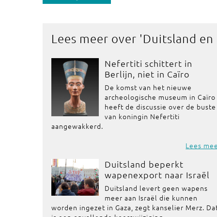
Lees meer over '
Duitsland en
Nefertiti schittert in
Berlijn, niet in Caïro
De komst van het nieuwe
archeologische museum in Caïro
heeft de discussie over de buste
van koningin Nefertiti
aangewakkerd.
Lees me
Duitsland beperkt
wapenexport naar Israël
Duitsland levert geen wapens
meer aan Israël die kunnen
worden ingezet in Gaza, zegt kanselier Merz. Da