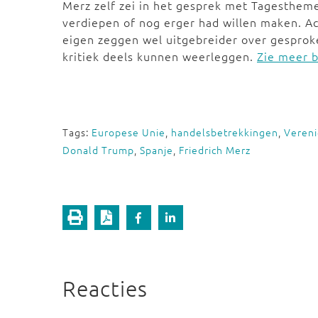
Merz zelf zei in het gesprek met Tagesthemen 
verdiepen of nog erger had willen maken. Ac
eigen zeggen wel uitgebreider over gespro
kritiek deels kunnen weerleggen.
Zie meer b
Tags:
Europese Unie
,
handelsbetrekkingen
,
Vereni
Donald Trump
,
Spanje
,
Friedrich Merz
Reacties