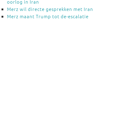
oorlog in Iran
Merz wil directe gesprekken met Iran
Merz maant Trump tot de-escalatie