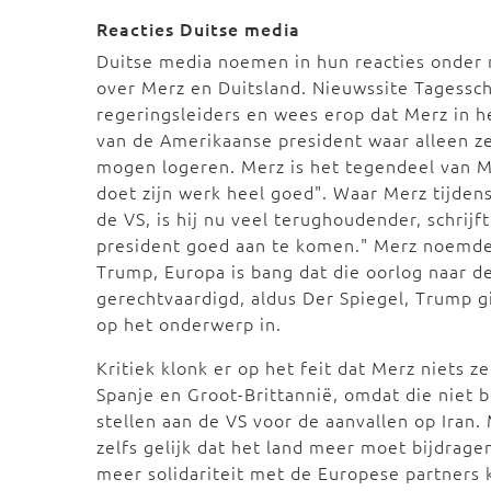
Reacties Duitse media
Duitse media noemen in hun reacties onder
over Merz en Duitsland. Nieuwssite Tagessc
regeringsleiders en wees erop dat Merz in het
van de Amerikaanse president waar alleen 
mogen logeren. Merz is het tegendeel van Me
doet zijn werk heel goed". Waar Merz tijdens
de VS, is hij nu veel terughoudender, schrijf
president goed aan te komen." Merz noemde 
Trump, Europa is bang dat die oorlog naar de
gerechtvaardigd, aldus Der Spiegel, Trump g
op het onderwerp in.
Kritiek klonk er op het feit dat Merz niets z
Spanje en Groot-Brittannië, omdat die niet b
stellen aan de VS voor de aanvallen op Iran.
zelfs gelijk dat het land meer moet bijdrag
meer solidariteit met de Europese partners 