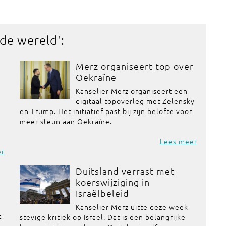
 de wereld
':
Merz organiseert top over
Oekraïne
Kanselier Merz organiseert een
digitaal topoverleg met Zelensky
en Trump. Het initiatief past bij zijn belofte voor
meer steun aan Oekraïne.
Lees meer
er
Duitsland verrast met
koerswijziging in
Israëlbeleid
Kanselier Merz uitte deze week
t
stevige kritiek op Israël. Dat is een belangrijke