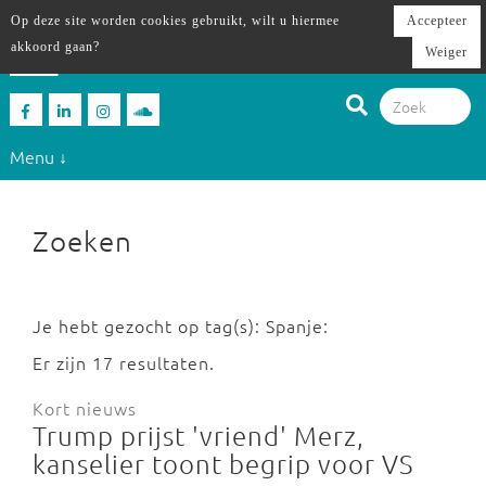
Op deze site worden cookies gebruikt, wilt u hiermee
Accepteer
akkoord gaan?
Weiger
Menu ↓
Zoeken
Je hebt gezocht op tag(s): Spanje:
Er zijn 17 resultaten.
Kort nieuws
Trump prijst 'vriend' Merz,
kanselier toont begrip voor VS