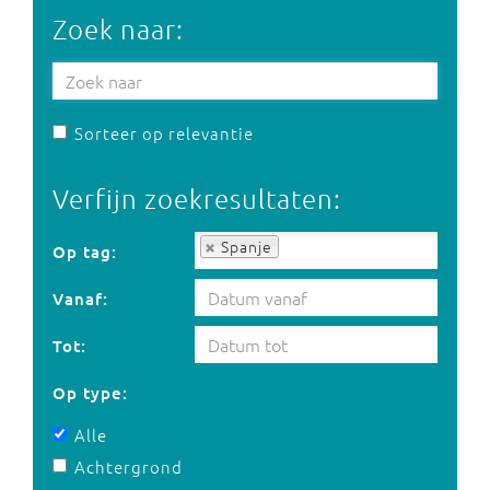
Zoek naar:
Sorteer op relevantie
Verfijn zoekresultaten:
Op tag:
Spanje
Op tag:
Vanaf:
Tot:
Op type:
Alle
Achtergrond