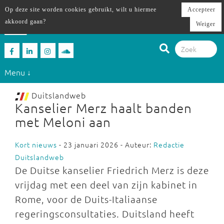
Op deze site worden cookies gebruikt, wilt u hiermee
Accepteer
akkoord gaan?
Weiger
Menu ↓
Duitslandweb
Kanselier Merz haalt banden
met Meloni aan
Kort nieuws
- 23 januari 2026 - Auteur:
Redactie
Duitslandweb
De Duitse kanselier Friedrich Merz is deze
vrijdag met een deel van zijn kabinet in
Rome, voor de Duits-Italiaanse
regeringsconsultaties. Duitsland heeft