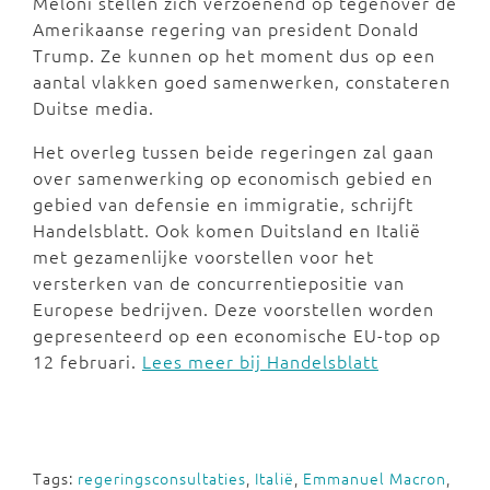
Meloni stellen zich verzoenend op tegenover de
Amerikaanse regering van president Donald
Trump. Ze kunnen op het moment dus op een
aantal vlakken goed samenwerken, constateren
Duitse media.
Het overleg tussen beide regeringen zal gaan
over samenwerking op economisch gebied en
gebied van defensie en immigratie, schrijft
Handelsblatt. Ook komen Duitsland en Italië
met gezamenlijke voorstellen voor het
versterken van de concurrentiepositie van
Europese bedrijven. Deze voorstellen worden
gepresenteerd op een economische EU-top op
12 februari.
Lees meer bij Handelsblatt
Tags:
regeringsconsultaties
,
Italië
,
Emmanuel Macron
,