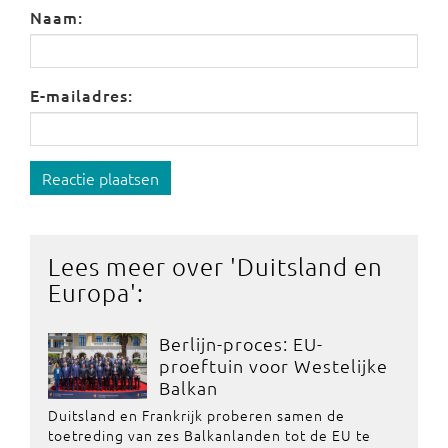
Naam:
E-mailadres:
Reactie plaatsen
Lees meer over '
Duitsland en
Europa
':
Berlijn-proces: EU-
proeftuin voor Westelijke
Balkan
Duitsland en Frankrijk proberen samen de
toetreding van zes Balkanlanden tot de EU te