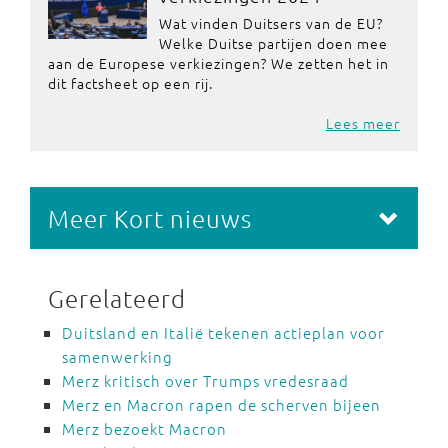
Wat vinden Duitsers van de EU?
Welke Duitse partijen doen mee
aan de Europese verkiezingen? We zetten het in
dit factsheet op een rij.
Lees meer
Meer Kort nieuws
Gerelateerd
Duitsland en Italië tekenen actieplan voor
samenwerking
Merz kritisch over Trumps vredesraad
Merz en Macron rapen de scherven bijeen
Merz bezoekt Macron