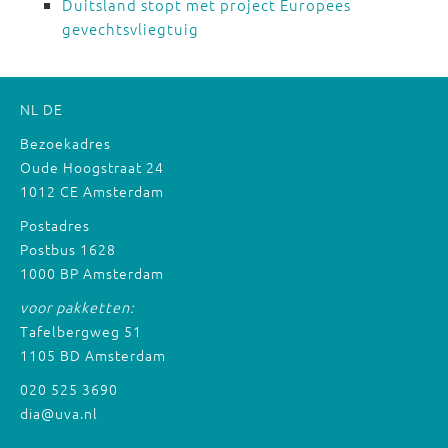
Duitsland stopt met project Europees
gevechtsvliegtuig
NL
DE
Bezoekadres
Oude Hoogstraat 24
1012 CE Amsterdam
Postadres
Postbus 1628
1000 BP Amsterdam
voor pakketten:
Tafelbergweg 51
1105 BD Amsterdam
020 525 3690
dia@uva.nl