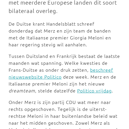
met meerdere Europese landen dit soort
bilateraal overleg.
De Duitse krant Handelsblatt schreef
donderdag dat Merz en zijn team de banden
met de Italiaanse premier Giorgia Meloni en
haar regering stevig wil aanhalen.
Tussen Duitsland en Frankrijk bestaat de laatste
maanden wat spanning. Welke kwesties de
Frans-Duitse as onder druk zetten,
beschreef
nieuwswebsite Politico
deze week. Merz en de
Italiaanse premier Meloni zijn het nieuwe
dreamteam
, stelde datzelfde
Politico vrijdag
.
Onder Merz is zijn partij CDU wat meer naar
rechts opgeschoven. Tegelijk is de uiterst-
rechtse Meloni in haar buitenlandse beleid wat
naar het midden geschoven. Zowel Merz als