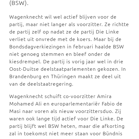
(BSW).
Wagenknecht wil wel actief blijven voor de
partij, maar niet langer als voorzitter. Ze richtte
de partij zelf op nadat ze de partij Die Linke
verliet uit onvrede met de koers. Maar bij de
Bondsdagverkiezingen in februari haalde BSW
niet genoeg stemmen en bleef onder de
kiesdrempel. De partij is vorig jaar wel in drie
Oost-Duitse deelstaatparlementen gekozen. In
Brandenburg en Thüringen maakt ze deel uit
van de deelstaatregering.
Wagenknecht schuift co-voorzitter Amira
Mohamed Ali en europarlementariër Fabio de
Masi naar voren als nieuw voorzittersduo. Zij
waren ook lange tijd actief voor Die Linke. De
partij blijft wel BSW heten, maar die afkorting
zal in toekomst niet meer staan voor Bündnis