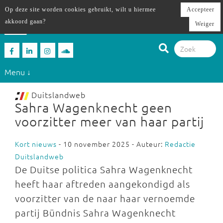
Op deze site worden cookies gebruikt, wilt u hiermee
Accepteer
akkoord gaan?
Weiger
Menu ↓
Duitslandweb
Sahra Wagenknecht geen
voorzitter meer van haar partij
Kort nieuws
- 10 november 2025 - Auteur:
Redactie
Duitslandweb
De Duitse politica Sahra Wagenknecht
heeft haar aftreden aangekondigd als
voorzitter van de naar haar vernoemde
partij Bündnis Sahra Wagenknecht