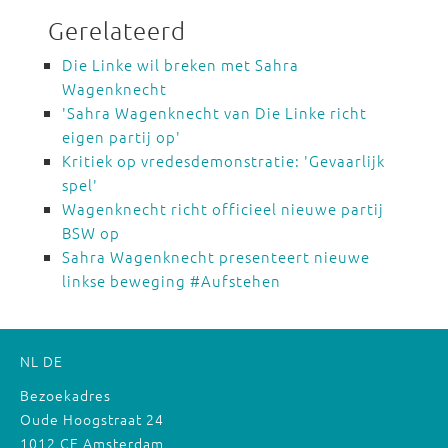
Gerelateerd
Die Linke wil breken met Sahra
Wagenknecht
'Sahra Wagenknecht van Die Linke richt
eigen partij op'
Kritiek op vredesdemonstratie: 'Gevaarlijk
spel'
Wagenknecht richt officieel nieuwe partij
BSW op
Sahra Wagenknecht presenteert nieuwe
linkse beweging #Aufstehen
NL
DE
Bezoekadres
Oude Hoogstraat 24
1012 CE Amsterdam