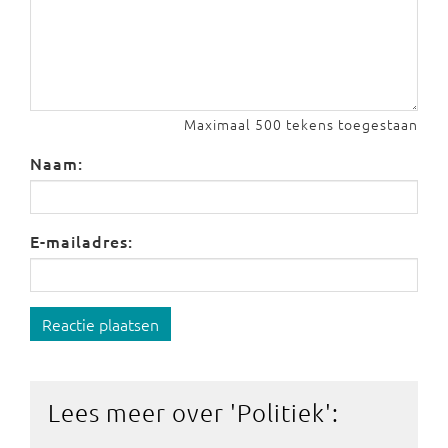
Maximaal 500 tekens toegestaan
Naam:
E-mailadres:
Reactie plaatsen
Lees meer over '
Politiek
':