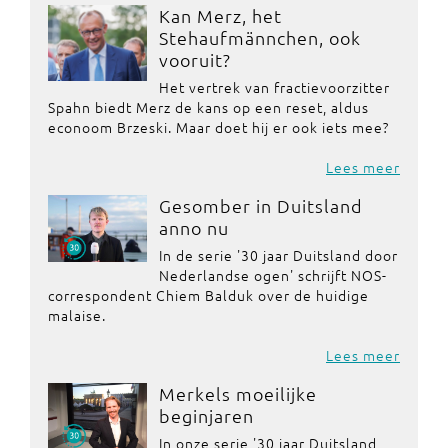
Kan Merz, het
Stehaufmännchen, ook
vooruit?
Het vertrek van fractievoorzitter
Spahn biedt Merz de kans op een reset, aldus
econoom Brzeski. Maar doet hij er ook iets mee?
Lees meer
Gesomber in Duitsland
anno nu
In de serie '30 jaar Duitsland door
Nederlandse ogen' schrijft NOS-
correspondent Chiem Balduk over de huidige
malaise.
Lees meer
Merkels moeilijke
beginjaren
In onze serie '30 jaar Duitsland