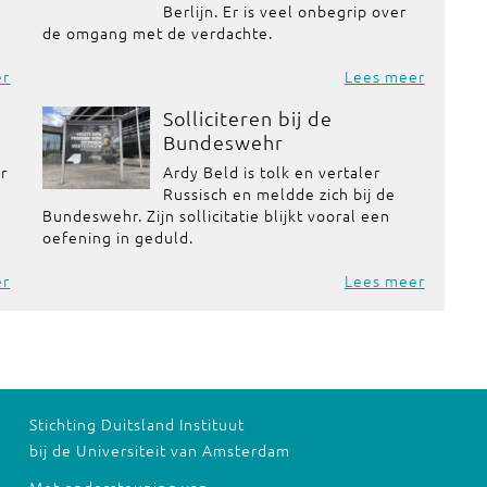
Berlijn. Er is veel onbegrip over
de omgang met de verdachte.
er
Lees meer
Solliciteren bij de
Bundeswehr
or
Ardy Beld is tolk en vertaler
Russisch en meldde zich bij de
Bundeswehr. Zijn sollicitatie blijkt vooral een
oefening in geduld.
er
Lees meer
Stichting Duitsland Instituut
bij de Universiteit van Amsterdam