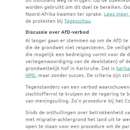
worden gebruikt om dit doel te bereiken. Oo
Noord-Afrika kwamen ter sprake.
Lees meer 
de protesten bij
Tagesschau
Discussie over AfD-verbod
Al langer gaan er stemmen op om de AfD te v
die de grondwet niet respecteren. De veilig
die mogelijk een bedreiging vormt voor de 
vertegenwoordiging van de deelstaten) of d
grondwettelijk hof in Karlsruhe. Dat is
herha
NPD
, maar zonder succes. De criteria zijn stri
Tegenstanders van een verbod waarschuwen 
slachtofferrol te kruipen en de regering te
van meningsuiting. Zo'n procedure bij het C
Sinds de onthullingen over betrokkenheid va
met migratie-achtergrond het land uit te we
open te staan voor een procedure om de part