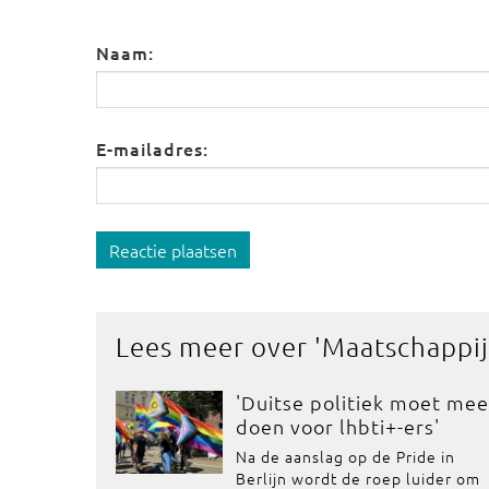
Naam:
E-mailadres:
Reactie plaatsen
Lees meer over '
Maatschappij
'Duitse politiek moet mee
doen voor lhbti+-ers'
Na de aanslag op de Pride in
Berlijn wordt de roep luider om