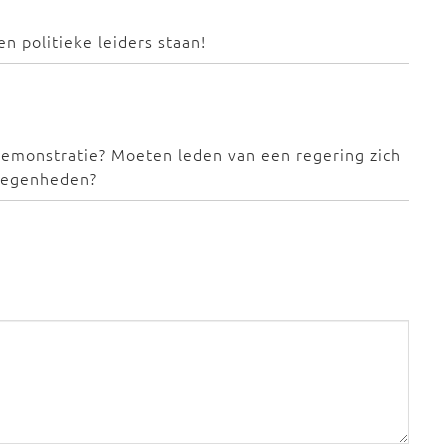
n politieke leiders staan!
demonstratie? Moeten leden van een regering zich
elegenheden?