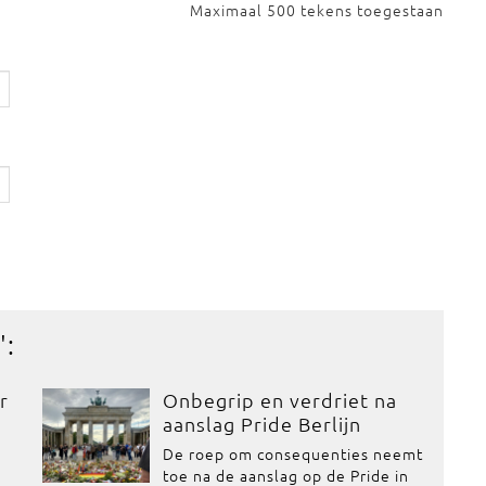
Maximaal 500 tekens toegestaan
':
r
Onbegrip en verdriet na
aanslag Pride Berlijn
De roep om consequenties neemt
toe na de aanslag op de Pride in