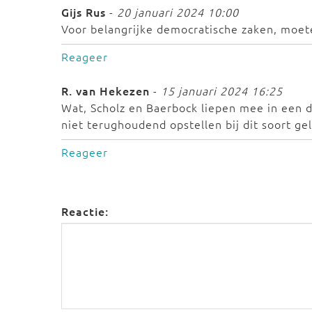
Gijs Rus
-
20 januari 2024 10:00
Voor belangrijke democratische zaken, moete
Reageer
R. van Hekezen
-
15 januari 2024 16:25
Wat, Scholz en Baerbock liepen mee in een 
niet terughoudend opstellen bij dit soort g
Reageer
Reactie: