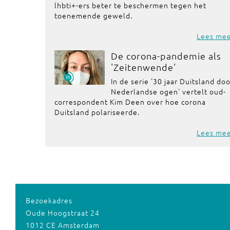
lhbti+-ers beter te beschermen tegen het
toenemende geweld.
Lees me
De corona-pandemie als
'Zeitenwende'
In de serie '30 jaar Duitsland do
Nederlandse ogen' vertelt oud-
correspondent Kim Deen over hoe corona
Duitsland polariseerde.
Lees me
Bezoekadres
Oude Hoogstraat 24
1012 CE Amsterdam