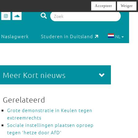
Accepteer
Weiger
Naslagwerk
Studeren in Duitsland
NL
Meer Kort nieuws
Gerelateerd
Grote demonstratie in Keulen tegen
extreemrechts
Sociale instellingen plaatsen oproep
tegen 'hetze door AfD'