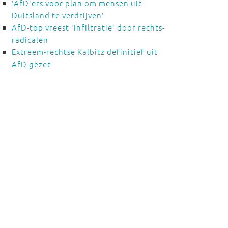
'AfD'ers voor plan om mensen uit
Duitsland te verdrijven'
AfD-top vreest 'infiltratie' door rechts-
radicalen
Extreem-rechtse Kalbitz definitief uit
AfD gezet