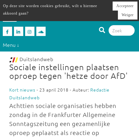
Op deze site worden cookies gebruikt, wilt u hiermee
Accepteer
akkoord gaan?
Weiger
Menu ↓
Duitslandweb
Sociale instellingen plaatsen
oproep tegen 'hetze door AfD'
Kort nieuws
- 23 april 2018 - Auteur:
Redactie
Duitslandweb
Achttien sociale organisaties hebben
zondag in de Frankfurter Allgemeine
Sonntagszeitung een gezamenlijke
oproep geplaatst als reactie op