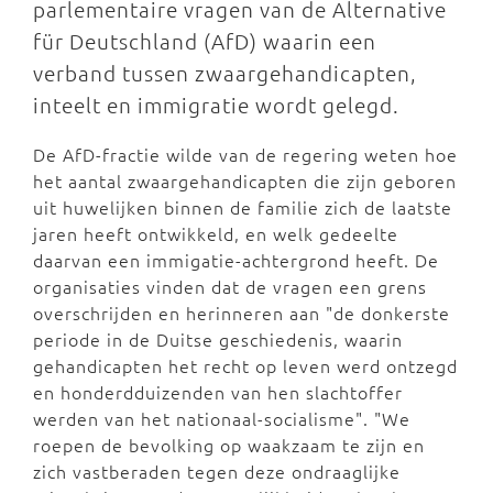
parlementaire vragen van de Alternative
für Deutschland (AfD) waarin een
verband tussen zwaargehandicapten,
inteelt en immigratie wordt gelegd.
De AfD-fractie wilde van de regering weten hoe
het aantal zwaargehandicapten die zijn geboren
uit huwelijken binnen de familie zich de laatste
jaren heeft ontwikkeld, en welk gedeelte
daarvan een immigatie-achtergrond heeft. De
organisaties vinden dat de vragen een grens
overschrijden en herinneren aan "de donkerste
periode in de Duitse geschiedenis, waarin
gehandicapten het recht op leven werd ontzegd
en honderdduizenden van hen slachtoffer
werden van het nationaal-socialisme". "We
roepen de bevolking op waakzaam te zijn en
zich vastberaden tegen deze ondraaglijke