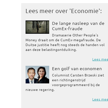
Lees meer over '
Economie
':
De lange nasleep van de
CumEx-fraude
Dramaserie Other People's
Money draait om de CumEx-megafraude. De
Duitse justitie heeft nog steeds de handen vol
aan deze belastingontduiking.
Lees me
Een golf van economen
Columnist Carsten Brzeski ziet
een richtingenstrijd
voorgeprogrammeerd bij de
nieuwe regering.
Lees me