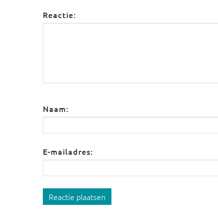
Reactie:
Naam:
E-mailadres:
Reactie plaatsen