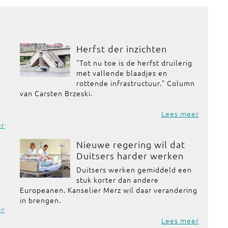
Herfst der inzichten
"Tot nu toe is de herfst druilerig
met vallende blaadjes en
rottende infrastructuur." Column
van Carsten Brzeski.
Lees meer
er
Nieuwe regering wil dat
Duitsers harder werken
Duitsers werken gemiddeld een
stuk korter dan andere
Europeanen. Kanselier Merz wil daar verandering
in brengen.
er
Lees meer