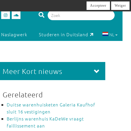
Accepteer
Weiger
Naslagwerk
Studeren in Duitsland
NL
Meer Kort nieuws
Gerelateerd
Duitse warenhuisketen Galeria Kaufhof
sluit 16 vestigingen
Berlijns warenhuis KaDeWe vraagt
faillissement aan