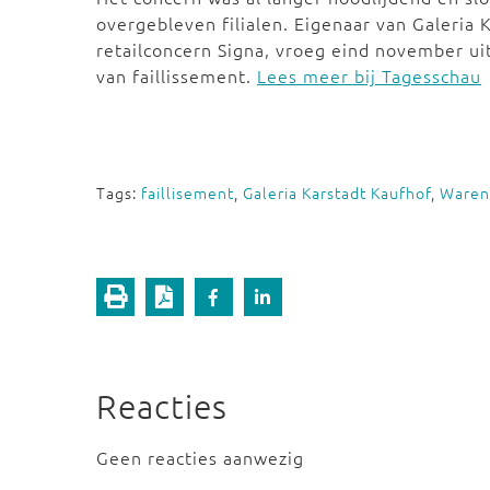
overgebleven filialen. Eigenaar van Galeria 
retailconcern Signa, vroeg eind november ui
van faillissement.
Lees meer bij Tagesschau
Tags:
faillisement
,
Galeria Karstadt Kaufhof
,
Waren
Reacties
Geen reacties aanwezig