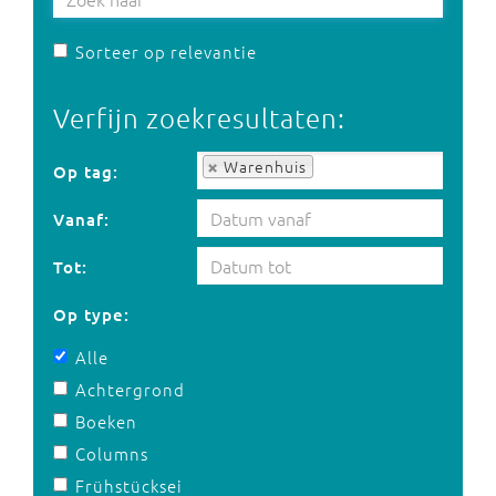
Sorteer op relevantie
Verfijn zoekresultaten:
Op tag:
Warenhuis
Op tag:
Vanaf:
Tot:
Op type:
Alle
Achtergrond
Boeken
Columns
Frühstücksei