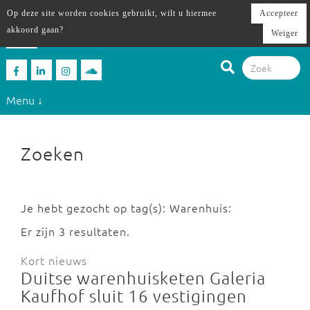
Op deze site worden cookies gebruikt, wilt u hiermee
Accepteer
akkoord gaan?
Weiger
Menu ↓
Zoeken
Je hebt gezocht op tag(s): Warenhuis:
Er zijn 3 resultaten.
Kort nieuws
Duitse warenhuisketen Galeria
Kaufhof sluit 16 vestigingen