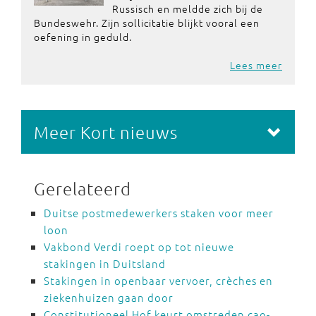
Russisch en meldde zich bij de
Bundeswehr. Zijn sollicitatie blijkt vooral een
oefening in geduld.
Lees meer
Meer Kort nieuws
Gerelateerd
Duitse postmedewerkers staken voor meer
loon
Vakbond Verdi roept op tot nieuwe
stakingen in Duitsland
Stakingen in openbaar vervoer, crèches en
ziekenhuizen gaan door
Constitutioneel Hof keurt omstreden cao-