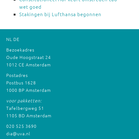
wet goed
Stakingen bij Lufthansa begonnen
NL
DE
Bezoekadres
Oude Hoogstraat 24
1012 CE Amsterdam
Postadres
Postbus 1628
1000 BP Amsterdam
voor pakketten:
Tafelbergweg 51
1105 BD Amsterdam
020 525 3690
dia@uva.nl