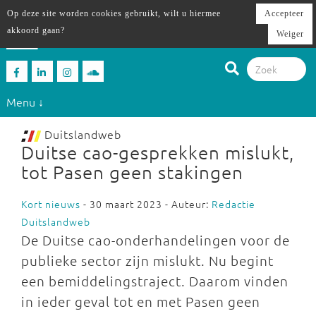
Op deze site worden cookies gebruikt, wilt u hiermee
Accepteer
akkoord gaan?
Weiger
Menu ↓
Duitslandweb
Duitse cao-gesprekken mislukt,
tot Pasen geen stakingen
Kort nieuws
- 30 maart 2023 - Auteur:
Redactie
Duitslandweb
De Duitse cao-onderhandelingen voor de
publieke sector zijn mislukt. Nu begint
een bemiddelingstraject. Daarom vinden
in ieder geval tot en met Pasen geen