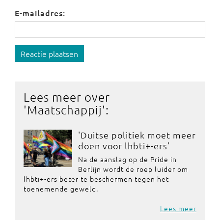
E-mailadres:
Reactie plaatsen
Lees meer over
'
Maatschappij
':
'Duitse politiek moet meer
doen voor lhbti+-ers'
Na de aanslag op de Pride in
Berlijn wordt de roep luider om
lhbti+-ers beter te beschermen tegen het
toenemende geweld.
Lees meer