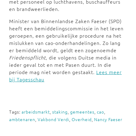
met personeel op luchthavens, buschauffeurs
en brandweerlieden.
Minister van Binnenlandse Zaken Faeser (SPD)
heeft een bemiddelingscommissie in het leven
geroepen, een gebruikelijke procedure na het
mislukken van cao-onderhandelingen. Zo lang
er bemiddeld wordt, geldt een zogenoemde
Friedenspflicht
, die volgens Duitse media in
ieder geval tot en met Pasen duurt. In die
periode mag niet worden gestaakt.
Lees meer
bij Tagesschau
Tags:
arbeidsmarkt
,
staking
,
gemeentes
,
cao
,
ambtenaren
,
Vakbond Verdi
,
Overheid
,
Nancy Faeser