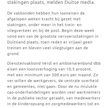
stakingen plaats, melden Duitse media.
De vakbonden hebben hun looneisen de
afgelopen weken kracht bij gezet met
stakingen, onder meer in het trein- en
vliegverkeer en bij de post. Begin deze week
vond een van de grootste vervoersstakingen in
Duitsland plaats, toen reden er vrijwel geen
treinen en bleven veel vliegtuigen aan de
grond.
Dienstenvakbond Verdi en ambtenarenbond dbb
eisen een loonsverhoging van 10,5 procent,
met een minimum van 500 euro per maand. Zo
ver willen de werkgevers, de centrale overheid
en gemeentes, niet gaan. Door de nu mislukte
cao-onderhandelingen worden veel werknemers
in de publieke sector geraakt, van medewerkers
in de kinderopvang en zorgmedewerkers tot en