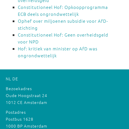
overheidsgeld
Constitutioneel Hof: Opkoopprogramma
ECB deels ongrondwettelijk
Ophef over miljoenen subsidie voor AfD-
stichting
Constitutioneel Hof: Geen overheidsgeld
voor NPD
Hof: kritiek van minister op AfD was
ongrondwettelijk
NL
DE
Bezoekadres
Oude Hoogstraat 24
1012 CE Amsterdam
Postadres
Postbus 1628
1000 BP Amsterdam