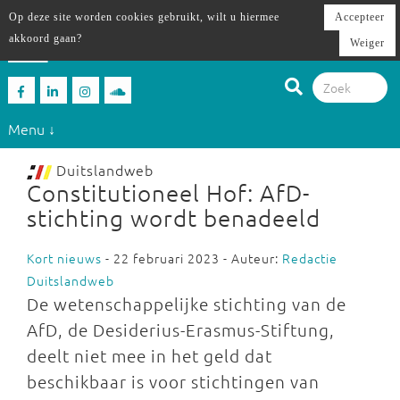
Op deze site worden cookies gebruikt, wilt u hiermee
Accepteer
akkoord gaan?
Weiger
Menu ↓
Duitslandweb
Constitutioneel Hof: AfD-
stichting wordt benadeeld
Kort nieuws
- 22 februari 2023 - Auteur:
Redactie
Duitslandweb
De wetenschappelijke stichting van de
AfD, de Desiderius-Erasmus-Stiftung,
deelt niet mee in het geld dat
beschikbaar is voor stichtingen van