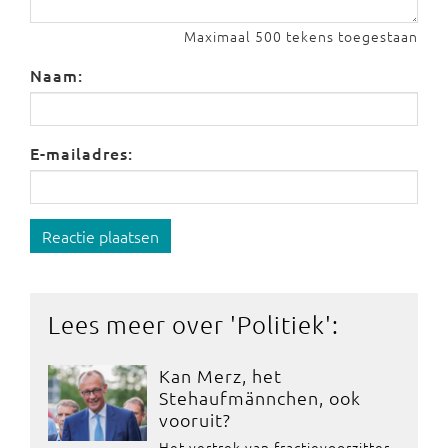
Maximaal 500 tekens toegestaan
Naam:
E-mailadres:
Reactie plaatsen
Lees meer over '
Politiek
':
Kan Merz, het
Stehaufmännchen, ook
vooruit?
Het vertrek van fractievoorzitter