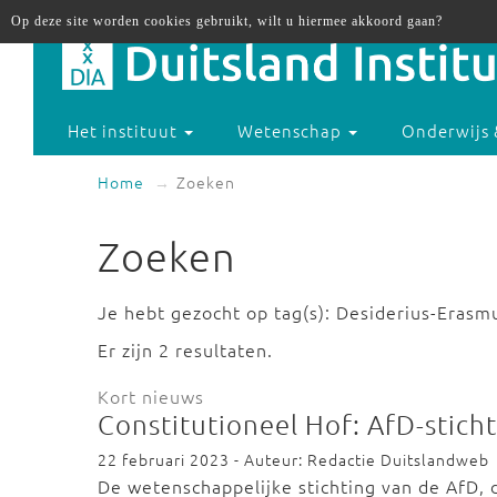
Op deze site worden cookies gebruikt, wilt u hiermee akkoord gaan?
Het instituut
Wetenschap
Onderwijs 
Home
Zoeken
Zoeken
Je hebt gezocht op tag(s): Desiderius-Erasmu
Er zijn 2 resultaten.
Kort nieuws
Constitutioneel Hof: AfD-stic
22 februari 2023 - Auteur: Redactie Duitslandweb
De wetenschappelijke stichting van de AfD, 