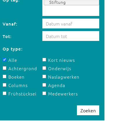
Stiftung
Vanaf:
Tot:
Op type:
Alle
Kort nieuws
Achtergrond
Onderwijs
Boeken
Naslagwerken
Columns
Agenda
Frühstücksei
Medewerkers
Zoeken