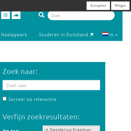
Accepteer
Weiger
Naslagwerk
Studeren in Duitsland
NL
Zoek naar:
Sorteer op relevantie
Verfijn zoekresultaten:
Op tag:
Desiderius-Erasmus-
Op tag: