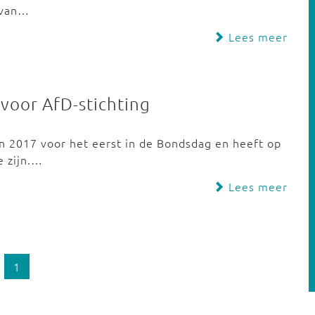
n van…
Lees meer
voor AfD-stichting
n 2017 voor het eerst in de Bondsdag en heeft op
 zijn.…
Lees meer
1