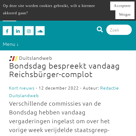
Op deze site worden cookies gebruikt, wilt u hiermee
Accepteer
akkoord gaan?
Weiger
Menu ↓
Duitslandweb
Bondsdag bespreekt vandaag
Reichsbürger-complot
Kort nieuws
- 12 december 2022 - Auteur:
Redactie
Duitslandweb
Verschillende commissies van de
Bondsdag hebben vandaag
vergaderingen ingelast om over het
vorige week verijdelde staatsgreep-