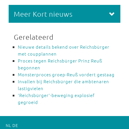
Meer Kort nieuws
Gerelateerd
Nieuwe details bekend over Reichsbürger
met coupplannen
Proces tegen Reichsbürger Prinz Reuß
begonnen
Monsterproces groep-Reuß vordert gestaag
Invallen bij Reichsbürger die ambtenaren
lastigvielen
'Reichsbürger'-beweging explosief
gegroeid
NL
DE