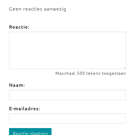
Geen reacties aanwezig
Reactie:
Maximaal 500 tekens toegestaan
Naam:
E-mailadres:
Reactie plaatsen