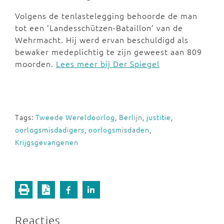
Volgens de tenlastelegging behoorde de man
tot een 'Landesschützen-Bataillon' van de
Wehrmacht. Hij werd ervan beschuldigd als
bewaker medeplichtig te zijn geweest aan 809
moorden.
Lees meer bij Der Spiegel
Tags:
Tweede Wereldoorlog
,
Berlijn
,
justitie
,
oorlogsmisdadigers
,
oorlogsmisdaden
,
Krijgsgevangenen
Reacties