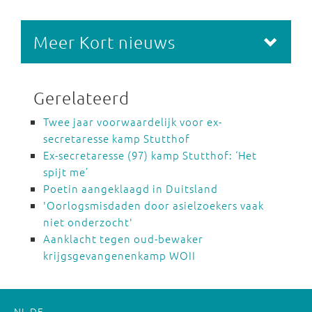
Meer Kort nieuws
Gerelateerd
Twee jaar voorwaardelijk voor ex-
secretaresse kamp Stutthof
Ex-secretaresse (97) kamp Stutthof: ‘Het
spijt me’
Poetin aangeklaagd in Duitsland
'Oorlogsmisdaden door asielzoekers vaak
niet onderzocht'
Aanklacht tegen oud-bewaker
krijgsgevangenenkamp WOII
NL
DE