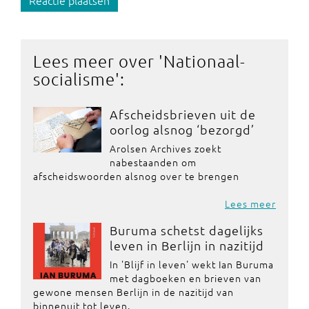
Reactie plaatsen
Lees meer over '
Nationaal-
socialisme
':
Afscheidsbrieven uit de
oorlog alsnog ‘bezorgd’
Arolsen Archives zoekt
nabestaanden om
afscheidswoorden alsnog over te brengen
Lees meer
Buruma schetst dagelijks
leven in Berlijn in nazitijd
In 'Blijf in leven' wekt Ian Buruma
met dagboeken en brieven van
gewone mensen Berlijn in de nazitijd van
binnenuit tot leven.