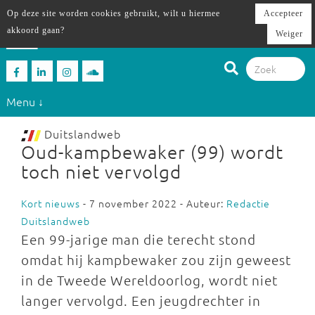
Op deze site worden cookies gebruikt, wilt u hiermee
Accepteer
akkoord gaan?
Weiger
Menu ↓
Duitslandweb
Oud-kampbewaker (99) wordt
toch niet vervolgd
Kort nieuws
- 7 november 2022 - Auteur:
Redactie
Duitslandweb
Een 99-jarige man die terecht stond
omdat hij kampbewaker zou zijn geweest
in de Tweede Wereldoorlog, wordt niet
langer vervolgd. Een jeugdrechter in