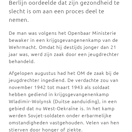
Berlijn oordeelde dat zijn gezondheid te
slecht is om aan een proces deel te
nemen.
De man was volgens het Openbaar Ministerie
bewaker in een krijgsgevangenenkamp van de
Wehrmacht. Omdat hij destijds jonger dan 21
jaar was, werd zijn zaak door een jeugdrechter
behandeld.
Afgelopen augustus had het OM de zaak bij de
jeugdrechter ingediend. De verdachte zou van
november 1942 tot maart 1943 als soldaat
hebben gediend in krijgsgevangenenkamp
Wladimir-Wolynsk (Duitse aanduiding), in een
gebied dat nu West-Oekraïne is. In het kamp
werden Sovjet-soldaten onder erbarmelijke
omstandigheden vastgehouden. Velen van hen
stierven door honger of ziekte.