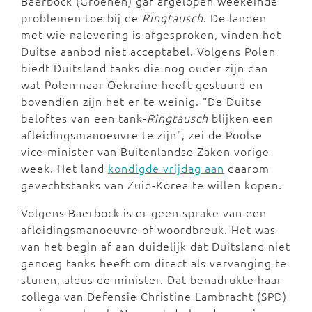
Baerbock (Groenen) gaf afgelopen weekeinde
problemen toe bij de
Ringtausch
. De landen
met wie nalevering is afgesproken, vinden het
Duitse aanbod niet acceptabel. Volgens Polen
biedt Duitsland tanks die nog ouder zijn dan
wat Polen naar Oekraïne heeft gestuurd en
bovendien zijn het er te weinig. "De Duitse
beloftes van een tank-
Ringtausch
blijken een
afleidingsmanoeuvre te zijn", zei de Poolse
vice-minister van Buitenlandse Zaken vorige
week. Het land
kondigde vrijdag aan
daarom
gevechtstanks van Zuid-Korea te willen kopen.
Volgens Baerbock is er geen sprake van een
afleidingsmanoeuvre of woordbreuk. Het was
van het begin af aan duidelijk dat Duitsland niet
genoeg tanks heeft om direct als vervanging te
sturen, aldus de minister. Dat benadrukte haar
collega van Defensie Christine Lambracht (SPD)