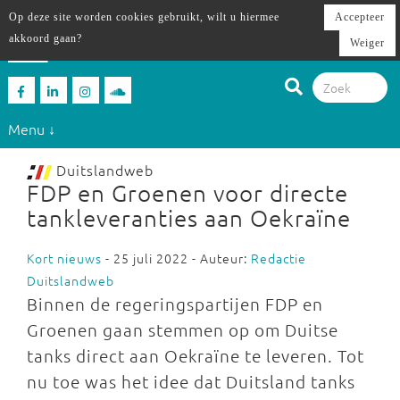
Op deze site worden cookies gebruikt, wilt u hiermee
Accepteer
akkoord gaan?
Weiger
Menu ↓
Duitslandweb
FDP en Groenen voor directe
tankleveranties aan Oekraïne
Kort nieuws
- 25 juli 2022 - Auteur:
Redactie
Duitslandweb
Binnen de regeringspartijen FDP en
Groenen gaan stemmen op om Duitse
tanks direct aan Oekraïne te leveren. Tot
nu toe was het idee dat Duitsland tanks