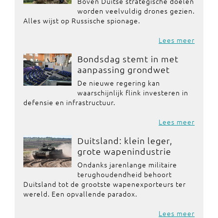
Boven Duitse strategische doelen
worden veelvuldig drones gezien.
Alles wijst op Russische spionage.
Lees meer
Bondsdag stemt in met
aanpassing grondwet
De nieuwe regering kan
waarschijnlijk flink investeren in
defensie en infrastructuur.
Lees meer
Duitsland: klein leger,
grote wapenindustrie
Ondanks jarenlange militaire
terughoudendheid behoort
Duitsland tot de grootste wapenexporteurs ter
wereld. Een opvallende paradox.
Lees meer