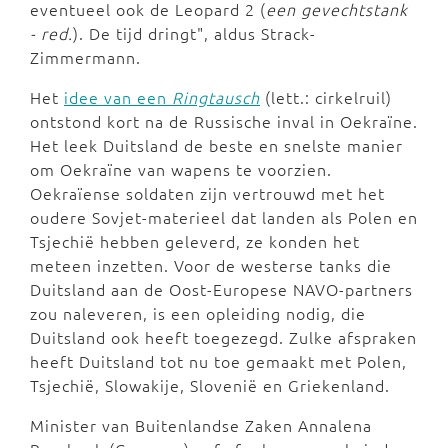
eventueel ook de Leopard 2 (
een gevechtstank
- red.
). De tijd dringt", aldus Strack-
Zimmermann.
Het
idee van een
Ringtausch
(lett.: cirkelruil)
ontstond kort na de Russische inval in Oekraïne.
Het leek Duitsland de beste en snelste manier
om Oekraïne van wapens te voorzien.
Oekraïense soldaten zijn vertrouwd met het
oudere Sovjet-materieel dat landen als Polen en
Tsjechië hebben geleverd, ze konden het
meteen inzetten. Voor de westerse tanks die
Duitsland aan de Oost-Europese NAVO-partners
zou naleveren, is een opleiding nodig, die
Duitsland ook heeft toegezegd. Zulke afspraken
heeft Duitsland tot nu toe gemaakt met Polen,
Tsjechië, Slowakije, Slovenië en Griekenland.
Minister van Buitenlandse Zaken Annalena