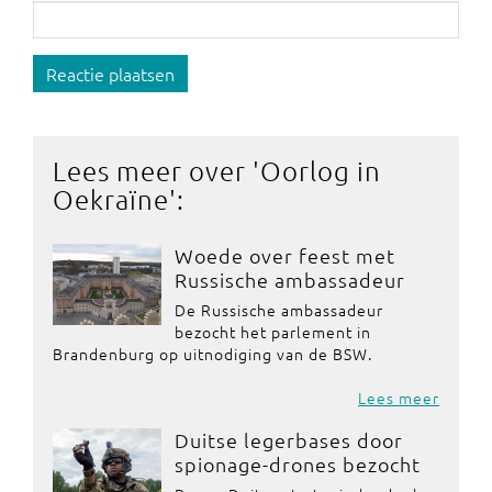
Reactie plaatsen
Lees meer over '
Oorlog in
Oekraïne
':
Woede over feest met
Russische ambassadeur
De Russische ambassadeur
bezocht het parlement in
Brandenburg op uitnodiging van de BSW.
Lees meer
Duitse legerbases door
spionage-drones bezocht