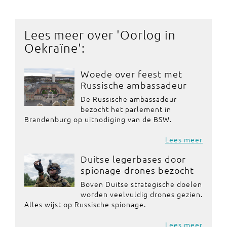
Lees meer over '
Oorlog in
Oekraïne
':
Woede over feest met
Russische ambassadeur
De Russische ambassadeur
bezocht het parlement in
Brandenburg op uitnodiging van de BSW.
Lees meer
Duitse legerbases door
spionage-drones bezocht
Boven Duitse strategische doelen
worden veelvuldig drones gezien.
Alles wijst op Russische spionage.
Lees meer