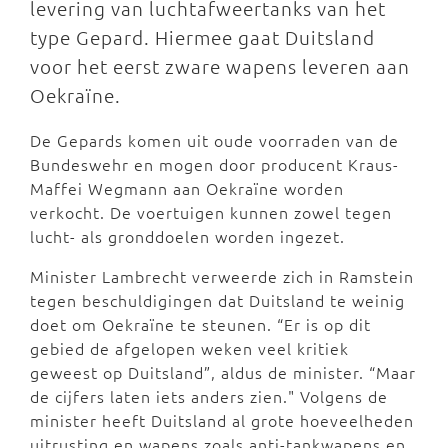
levering van luchtafweertanks van het
type Gepard. Hiermee gaat Duitsland
voor het eerst zware wapens leveren aan
Oekraïne.
De Gepards komen uit oude voorraden van de
Bundeswehr en mogen door producent Kraus-
Maffei Wegmann aan Oekraïne worden
verkocht. De voertuigen kunnen zowel tegen
lucht- als gronddoelen worden ingezet.
Minister Lambrecht verweerde zich in Ramstein
tegen beschuldigingen dat Duitsland te weinig
doet om Oekraïne te steunen. “Er is op dit
gebied de afgelopen weken veel kritiek
geweest op Duitsland”, aldus de minister. “Maar
de cijfers laten iets anders zien." Volgens de
minister heeft Duitsland al grote hoeveelheden
uitrusting en wapens zoals anti-tankwapens en