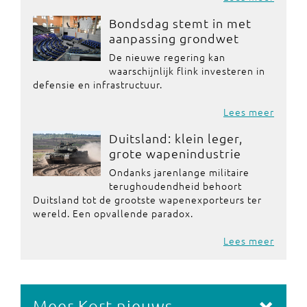
Bondsdag stemt in met
aanpassing grondwet
De nieuwe regering kan
waarschijnlijk flink investeren in
defensie en infrastructuur.
Lees meer
Duitsland: klein leger,
grote wapenindustrie
Ondanks jarenlange militaire
terughoudendheid behoort
Duitsland tot de grootste wapenexporteurs ter
wereld. Een opvallende paradox.
Lees meer
Meer Kort nieuws