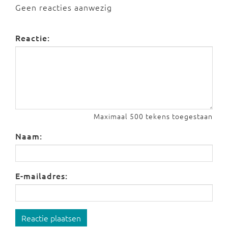
Geen reacties aanwezig
Reactie:
Maximaal 500 tekens toegestaan
Naam:
E-mailadres:
Reactie plaatsen