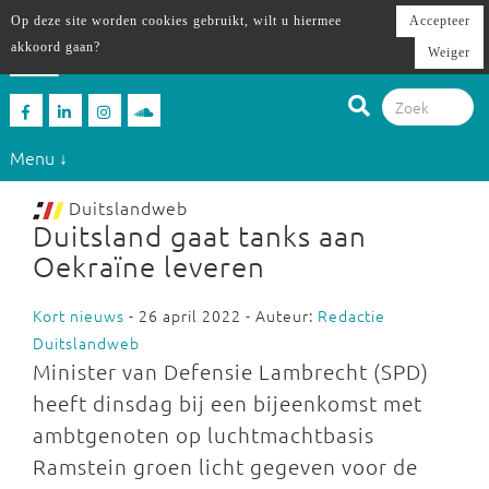
Op deze site worden cookies gebruikt, wilt u hiermee
Accepteer
akkoord gaan?
Weiger
Menu ↓
Duitslandweb
Duitsland gaat tanks aan
Oekraïne leveren
Kort nieuws
- 26 april 2022 - Auteur:
Redactie
Duitslandweb
Minister van Defensie Lambrecht (SPD)
heeft dinsdag bij een bijeenkomst met
ambtgenoten op luchtmachtbasis
Ramstein groen licht gegeven voor de