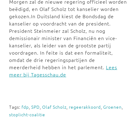
Morgen zal de nieuwe regering officieel worden
beëdigd, en Olaf Scholz tot kanselier worden
gekozen.In Duitsland kiest de Bondsdag de
kanselier op voordracht van de president.
President Steinmeier zal Scholz, nu nog
demissionair minister van Financiën en vice-
kanselier, als leider van de grootste partij
voordragen. In feite is dat een formaliteit,
omdat de drie regeringspartijen de
meerderheid hebben in het parlement.
Lees
meer bij Tagesschau.de
Tags:
fdp
,
SPD
,
Olaf Scholz
,
regeerakkoord
,
Groenen
,
stoplicht-coalitie