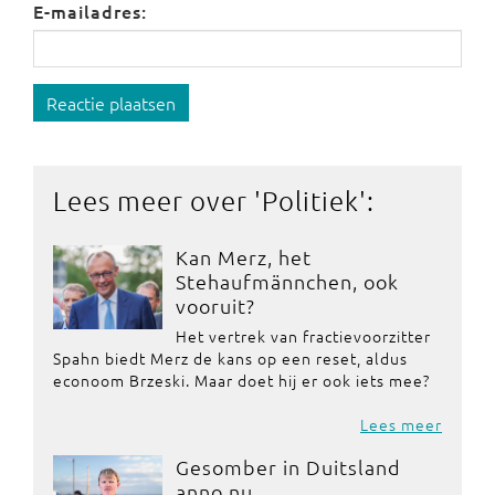
E-mailadres:
Reactie plaatsen
Lees meer over '
Politiek
':
Kan Merz, het
Stehaufmännchen, ook
vooruit?
Het vertrek van fractievoorzitter
Spahn biedt Merz de kans op een reset, aldus
econoom Brzeski. Maar doet hij er ook iets mee?
Lees meer
Gesomber in Duitsland
anno nu