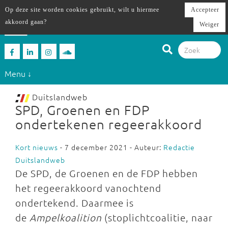
Op deze site worden cookies gebruikt, wilt u hiermee
Accepteer
akkoord gaan?
Weiger
Menu ↓
Duitslandweb
SPD, Groenen en FDP
ondertekenen regeerakkoord
Kort nieuws
- 7 december 2021 - Auteur:
Redactie
Duitslandweb
De SPD, de Groenen en de FDP hebben
het regeerakkoord vanochtend
ondertekend. Daarmee is
de
Ampelkoalition
(stoplichtcoalitie, naar