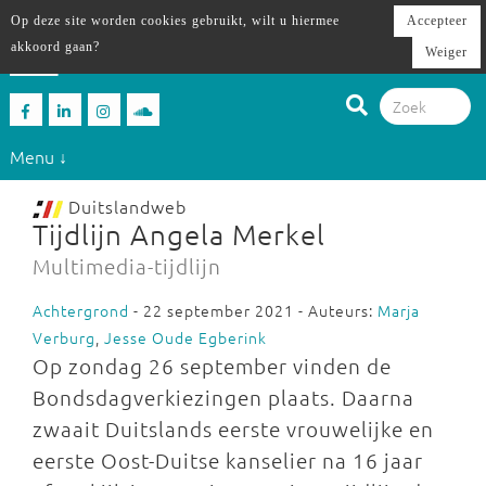
Op deze site worden cookies gebruikt, wilt u hiermee
Accepteer
akkoord gaan?
Weiger
Menu ↓
Duitslandweb
Tijdlijn Angela Merkel
Multimedia-tijdlijn
Achtergrond
- 22 september 2021 - Auteurs:
Marja
Verburg
,
Jesse Oude Egberink
Op zondag 26 september vinden de
Bondsdagverkiezingen plaats. Daarna
zwaait Duitslands eerste vrouwelijke en
eerste Oost-Duitse kanselier na 16 jaar