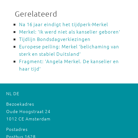
Gerelateerd
Na 16 jaar eindigt het tijdperk-Merkel
Merkel: 'Ik werd niet als kanselier geboren'
Tijdlijn Bondsdagverkiezingen
Europese peiling: Merkel 'belichaming van
sterk en stabiel Duitsland'
Fragment: 'Angela Merkel. De kanselier en
haar tijd'
NL
DE
Bezoekadres
Oude Hoogstraat 24
1012 CE Amsterdam
Postadres
Postbus 1628