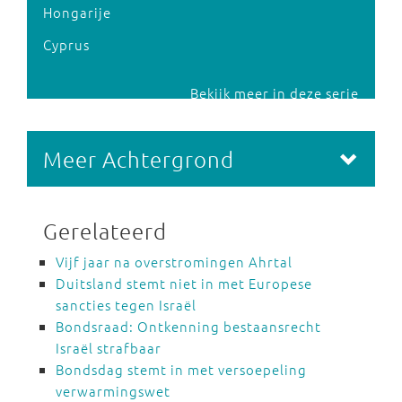
Hongarije
Cyprus
Bekijk meer in deze serie
Meer Achtergrond
Gerelateerd
Vijf jaar na overstromingen Ahrtal
Duitsland stemt niet in met Europese
sancties tegen Israël
Bondsraad: Ontkenning bestaansrecht
Israël strafbaar
Bondsdag stemt in met versoepeling
verwarmingswet