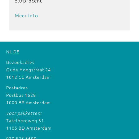
5,0 procent
Meer info
NL
DE
Bezoekadres
Oude Hoogstraat 24
1012 CE Amsterdam
Postadres
Postbus 1628
1000 BP Amsterdam
voor pakketten:
Tafelbergweg 51
1105 BD Amsterdam
020 525 3690