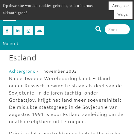
Op deze site worden cookies gebruikt, wilt u hiermee
Accepteer
akkoord gaan?
Weiger
Menu ↓
Estland
Achtergrond
- 1 november 2002
Na de Tweede Wereldoorlog komt Estland
onder Russisch bewind te staan als deel van de
Sovjetunie. In de jaren tachtig, onder
Gorbatsjov, krijgt het land meer soevereiniteit.
De mislukte staatsgreep in de Sovjetunie van
augustus 1991 is voor Estland aanleiding om de
onafhankelijkheid uit te roepen.
Drie jaar later vertrekken de laatste Russische