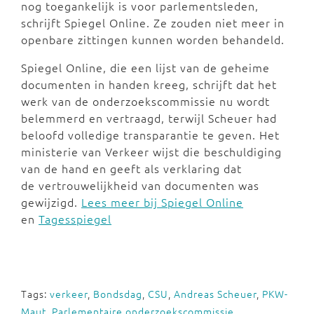
nog toegankelijk is voor parlementsleden,
schrijft Spiegel Online. Ze zouden niet meer in
openbare zittingen kunnen worden behandeld.
Spiegel Online, die een lijst van de geheime
documenten in handen kreeg, schrijft dat het
werk van de onderzoekscommissie nu wordt
belemmerd en vertraagd, terwijl Scheuer had
beloofd volledige transparantie te geven. Het
ministerie van Verkeer wijst die beschuldiging
van de hand en geeft als verklaring dat
de vertrouwelijkheid van documenten was
gewijzigd.
Lees meer bij Spiegel Online
en
Tagesspiegel
Tags:
verkeer
,
Bondsdag
,
CSU
,
Andreas Scheuer
,
PKW-
Maut
,
Parlementaire onderzoekscommissie