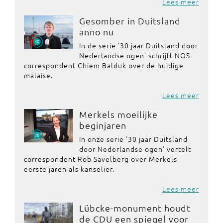
Lees meer
Gesomber in Duitsland
anno nu
In de serie '30 jaar Duitsland door
Nederlandse ogen' schrijft NOS-
correspondent Chiem Balduk over de huidige
malaise.
Lees meer
Merkels moeilijke
beginjaren
In onze serie '30 jaar Duitsland
door Nederlandse ogen' vertelt
correspondent Rob Savelberg over Merkels
eerste jaren als kanselier.
Lees meer
Lübcke-monument houdt
de CDU een spiegel voor