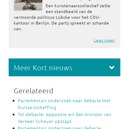
Een kunstenaarscollectief zette
een standbeeld van de
vermoorde politicus Lübcke voor het CDU-
kantoor in Berlijn. De partij spreekt er schande
van.
Lees meer
Meer Kort nieuws
Gerelateerd
Parlementair onderzoek naar debacle met
Duitse tolheffing
Tol-debacle: oppositie wil dat minister van
Verkeer Scheuer opstapt
Parlementair onderzoek naar debacle