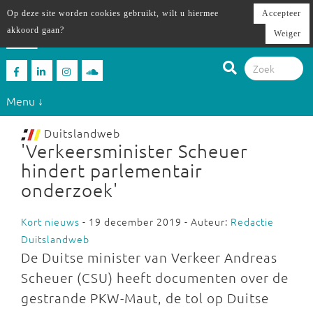
Op deze site worden cookies gebruikt, wilt u hiermee
Accepteer
akkoord gaan?
Weiger
Menu ↓
Duitslandweb
'Verkeersminister Scheuer
hindert parlementair
onderzoek'
Kort nieuws
- 19 december 2019 - Auteur:
Redactie
Duitslandweb
De Duitse minister van Verkeer Andreas
Scheuer (CSU) heeft documenten over de
gestrande PKW-Maut, de tol op Duitse