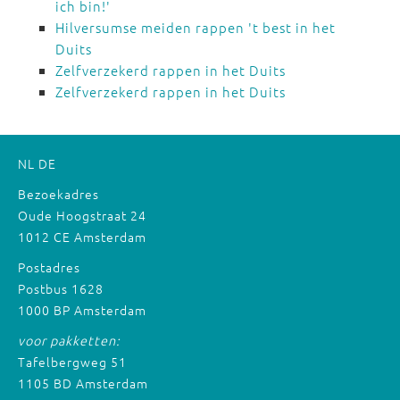
ich bin!'
Hilversumse meiden rappen 't best in het
Duits
Zelfverzekerd rappen in het Duits
Zelfverzekerd rappen in het Duits
NL
DE
Bezoekadres
Oude Hoogstraat 24
1012 CE Amsterdam
Postadres
Postbus 1628
1000 BP Amsterdam
voor pakketten:
Tafelbergweg 51
1105 BD Amsterdam