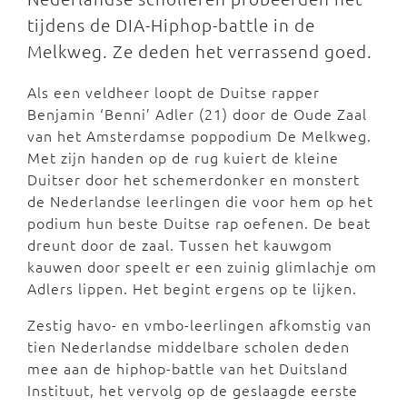
tijdens de DIA-Hiphop-battle in de
Melkweg. Ze deden het verrassend goed.
Als een veldheer loopt de Duitse rapper
Benjamin ‘Benni’ Adler (21) door de Oude Zaal
van het Amsterdamse poppodium De Melkweg.
Met zijn handen op de rug kuiert de kleine
Duitser door het schemerdonker en monstert
de Nederlandse leerlingen die voor hem op het
podium hun beste Duitse rap oefenen. De beat
dreunt door de zaal. Tussen het kauwgom
kauwen door speelt er een zuinig glimlachje om
Adlers lippen. Het begint ergens op te lijken.
Zestig havo- en vmbo-leerlingen afkomstig van
tien Nederlandse middelbare scholen deden
mee aan de hiphop-battle van het Duitsland
Instituut, het vervolg op de geslaagde eerste