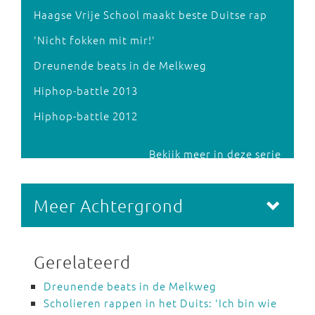
Haagse Vrije School maakt beste Duitse rap
'Nicht fokken mit mir!'
Dreunende beats in de Melkweg
Hiphop-battle 2013
Hiphop-battle 2012
Bekijk meer in deze serie
Meer Achtergrond
Gerelateerd
Dreunende beats in de Melkweg
Scholieren rappen in het Duits: 'Ich bin wie