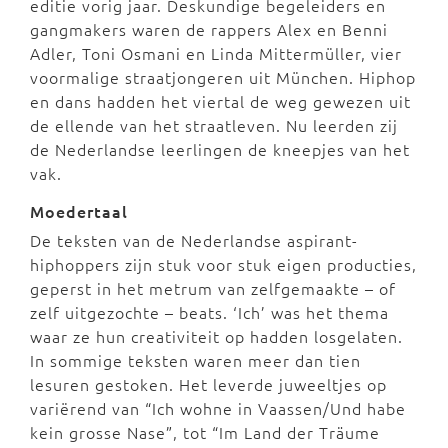
editie vorig jaar. Deskundige begeleiders en
gangmakers waren de rappers Alex en Benni
Adler, Toni Osmani en Linda Mittermüller, vier
voormalige straatjongeren uit München. Hiphop
en dans hadden het viertal de weg gewezen uit
de ellende van het straatleven. Nu leerden zij
de Nederlandse leerlingen de kneepjes van het
vak.
Moedertaal
De teksten van de Nederlandse aspirant-
hiphoppers zijn stuk voor stuk eigen producties,
geperst in het metrum van zelfgemaakte – of
zelf uitgezochte – beats. ‘Ich’ was het thema
waar ze hun creativiteit op hadden losgelaten.
In sommige teksten waren meer dan tien
lesuren gestoken. Het leverde juweeltjes op
variërend van “Ich wohne in Vaassen/Und habe
kein grosse Nase”, tot “Im Land der Träume