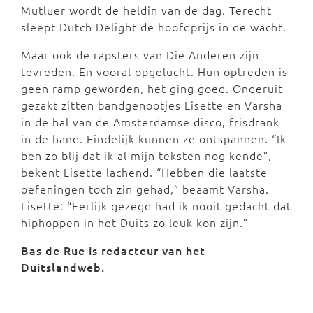
Mutluer wordt de heldin van de dag. Terecht
sleept Dutch Delight de hoofdprijs in de wacht.
Maar ook de rapsters van Die Anderen zijn
tevreden. En vooral opgelucht. Hun optreden is
geen ramp geworden, het ging goed. Onderuit
gezakt zitten bandgenootjes Lisette en Varsha
in de hal van de Amsterdamse disco, frisdrank
in de hand. Eindelijk kunnen ze ontspannen. “Ik
ben zo blij dat ik al mijn teksten nog kende”,
bekent Lisette lachend. “Hebben die laatste
oefeningen toch zin gehad,” beaamt Varsha.
Lisette: “Eerlijk gezegd had ik nooit gedacht dat
hiphoppen in het Duits zo leuk kon zijn.”
Bas de Rue is redacteur van het
Duitslandweb.