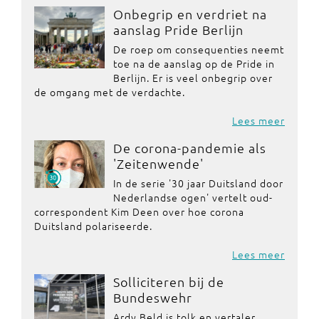
Onbegrip en verdriet na
aanslag Pride Berlijn
De roep om consequenties neemt
toe na de aanslag op de Pride in
Berlijn. Er is veel onbegrip over
de omgang met de verdachte.
Lees meer
De corona-pandemie als
'Zeitenwende'
In de serie '30 jaar Duitsland door
Nederlandse ogen' vertelt oud-
correspondent Kim Deen over hoe corona
Duitsland polariseerde.
Lees meer
Solliciteren bij de
Bundeswehr
Ardy Beld is tolk en vertaler