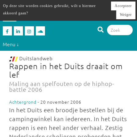
Op deze site worden cookies gebruikt, wilt u hiermee
Accepteer
akkoord gaan?
Weiger
Menu ↓
Duitslandweb
Rappen in het Duits draait om
lef
Maling aan spelfouten op de hiphop-
battle 2006
Achtergrond
- 20 november 2006
In het Duits een broodje bestellen bij de
campingwinkel kan iedereen. In het Duits
rappen is een heel ander verhaal. Zestig
Nederlandse scholieren probeerden het