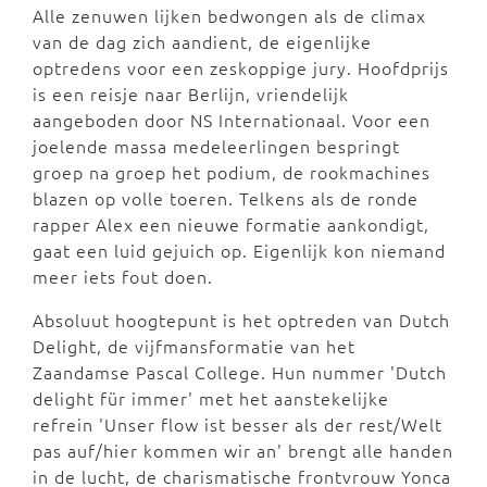
Alle zenuwen lijken bedwongen als de climax
van de dag zich aandient, de eigenlijke
optredens voor een zeskoppige jury. Hoofdprijs
is een reisje naar Berlijn, vriendelijk
aangeboden door NS Internationaal. Voor een
joelende massa medeleerlingen bespringt
groep na groep het podium, de rookmachines
blazen op volle toeren. Telkens als de ronde
rapper Alex een nieuwe formatie aankondigt,
gaat een luid gejuich op. Eigenlijk kon niemand
meer iets fout doen.
Absoluut hoogtepunt is het optreden van Dutch
Delight, de vijfmansformatie van het
Zaandamse Pascal College. Hun nummer 'Dutch
delight für immer' met het aanstekelijke
refrein 'Unser flow ist besser als der rest/Welt
pas auf/hier kommen wir an' brengt alle handen
in de lucht, de charismatische frontvrouw Yonca