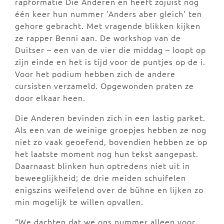
rapformatie Die Anderen en heeft zojuist nog
één keer hun nummer 'Anders aber gleich' ten
gehore gebracht. Met vragende blikken kijken
ze rapper Benni aan. De workshop van de
Duitser – een van de vier die middag – loopt op
zijn einde en het is tijd voor de puntjes op de i.
Voor het podium hebben zich de andere
cursisten verzameld. Opgewonden praten ze
door elkaar heen.
Die Anderen bevinden zich in een lastig parket.
Als een van de weinige groepjes hebben ze nog
niet zo vaak geoefend, bovendien hebben ze op
het laatste moment nog hun tekst aangepast.
Daarnaast blinken hun optredens niet uit in
beweeglijkheid; de drie meiden schuifelen
enigszins weifelend over de bühne en lijken zo
min mogelijk te willen opvallen.
“We dachten dat we ons nummer alleen voor