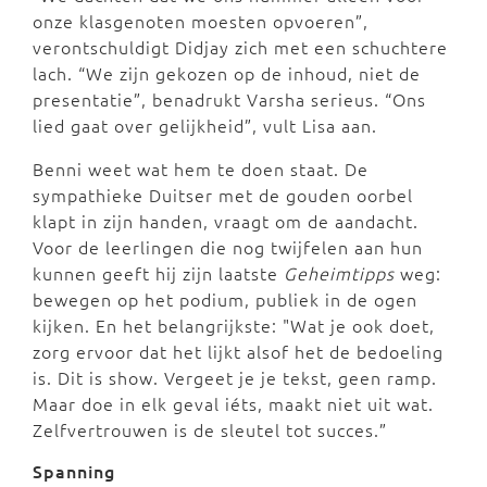
onze klasgenoten moesten opvoeren”,
verontschuldigt Didjay zich met een schuchtere
lach. “We zijn gekozen op de inhoud, niet de
presentatie”, benadrukt Varsha serieus. “Ons
lied gaat over gelijkheid”, vult Lisa aan.
Benni weet wat hem te doen staat. De
sympathieke Duitser met de gouden oorbel
klapt in zijn handen, vraagt om de aandacht.
Voor de leerlingen die nog twijfelen aan hun
kunnen geeft hij zijn laatste
Geheimtipps
weg:
bewegen op het podium, publiek in de ogen
kijken. En het belangrijkste: "Wat je ook doet,
zorg ervoor dat het lijkt alsof het de bedoeling
is. Dit is show. Vergeet je je tekst, geen ramp.
Maar doe in elk geval iéts, maakt niet uit wat.
Zelfvertrouwen is de sleutel tot succes.”
Spanning