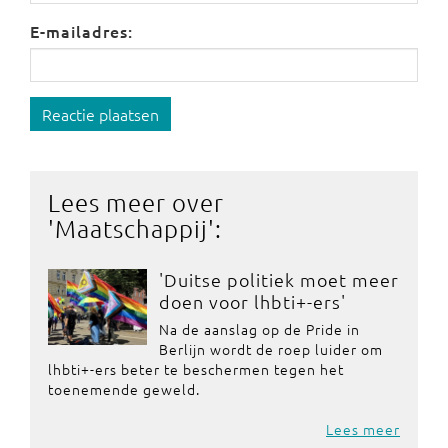
E-mailadres:
Reactie plaatsen
Lees meer over
'
Maatschappij
':
'Duitse politiek moet meer
doen voor lhbti+-ers'
Na de aanslag op de Pride in
Berlijn wordt de roep luider om
lhbti+-ers beter te beschermen tegen het
toenemende geweld.
Lees meer