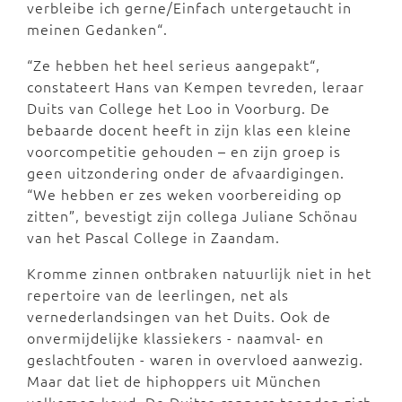
verbleibe ich gerne/Einfach untergetaucht in
meinen Gedanken“.
“Ze hebben het heel serieus aangepakt“,
constateert Hans van Kempen tevreden, leraar
Duits van College het Loo in Voorburg. De
bebaarde docent heeft in zijn klas een kleine
voorcompetitie gehouden – en zijn groep is
geen uitzondering onder de afvaardigingen.
“We hebben er zes weken voorbereiding op
zitten”, bevestigt zijn collega Juliane Schönau
van het Pascal College in Zaandam.
Kromme zinnen ontbraken natuurlijk niet in het
repertoire van de leerlingen, net als
vernederlandsingen van het Duits. Ook de
onvermijdelijke klassiekers - naamval- en
geslachtfouten - waren in overvloed aanwezig.
Maar dat liet de hiphoppers uit München