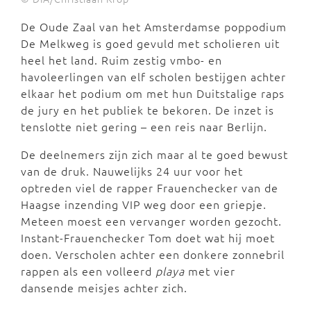
De Oude Zaal van het Amsterdamse poppodium
De Melkweg is goed gevuld met scholieren uit
heel het land. Ruim zestig vmbo- en
havoleerlingen van elf scholen bestijgen achter
elkaar het podium om met hun Duitstalige raps
de jury en het publiek te bekoren. De inzet is
tenslotte niet gering – een reis naar Berlijn.
De deelnemers zijn zich maar al te goed bewust
van de druk. Nauwelijks 24 uur voor het
optreden viel de rapper Frauenchecker van de
Haagse inzending VIP weg door een griepje.
Meteen moest een vervanger worden gezocht.
Instant-Frauenchecker Tom doet wat hij moet
doen. Verscholen achter een donkere zonnebril
rappen als een volleerd
playa
met vier
dansende meisjes achter zich.