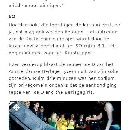
middenmoot eindigen.”
SO
Hoe dan ook, zijn leerlingen deden hun best, en
ja, dat mag ook worden beloond. Het optreden
van de Rotterdamse meisjes wordt door de
leraar gewaardeerd met het SO-cijfer 8,1. Telt
nog mooi mee voor het Kerstrapport.
Even verderop blaast de rapper Ice D van het
Amsterdamse Berlage Lyceum uit van zijn solo-
optreden. Ruim drie minuten was het podium
zijn privédomein ondanks dat de aankondiging
repte van Ice D and the Berlagegirls.