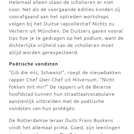
Helemaal alleen staan de scholieren er niet
voor. Net als de voorgaande edities konden zij
voorafgaand aan het optreden workshops
volgen bij het Duitse rapcollectief Nichts zu
Verliern uit München. De Duitsers gaven vooral
tips hoe je te gedragen op het podium, want de
dichterlijke vrijheid van de scholieren moet
altijd worden gerespecteerd.
Poëtische vondsten
“Gib die mic, Schwanz!”, roept de nieuwbakken
rapper Chef über Chef uit Hilversum. “Nicht
fokken mit mir!” De rappers uit de Beierse
hoofdstad kunnen hun straattaalvocabulaire
aanzienlijk uitbreiden met de poëtische
vondsten van hun protégés.
De Rotterdamse leraar Duits Frans Buskens
vindt het allemaal prima. Goed, zijn leerlingen