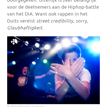
voor de deelnemers aan de Hiphop-battle
van het DIA. Want ook rappen in het
Duits vereist
street credibility
, sorry,
Glaubhaftigkeit
.
© DIA/Christiaan Krop