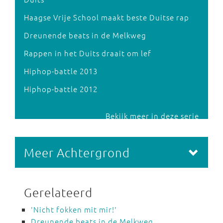
Haagse Vrije School maakt beste Duitse rap
Dreunende beats in de Melkweg
Rappen in het Duits draait om lef
Hiphop-battle 2013
Hiphop-battle 2012
Bekijk meer in deze serie
Meer Achtergrond
Gerelateerd
'Nicht fokken mit mir!'
Dreunende beats in de Melkweg