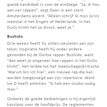
goede kandidaat is voor de eindzege. “Ja, ik hou
wel van rappen”, zegt Daan in een sterk
Amsterdams accent. “Alleen schrijf ik mijn
lyrics
meestal in het Engels of Nederlands. In het
Duits klinkt het zo direct, weet je.”
Bushido
Drie weken heeft hij zitten sleutelen aan zijn
tekst. Inspiratie heeft hij onder andere
gevonden bij de Duitse rapper Bushido, want
“dan weet je ongeveer hoe rappen in het Duits
klinkt”. Het leidde tot het maatschappijkritische
‘Warum bin ich hier’, een nieuwe rap die kan
worden toegevoegd aan zijn repertoire. Want
Ice D heeft ambities: “Ik heb een studio nodig
man.”
Ondanks de goede bedoelingen is hij eigenlijk
kansloos voor de hoofdprijs. De reglementen