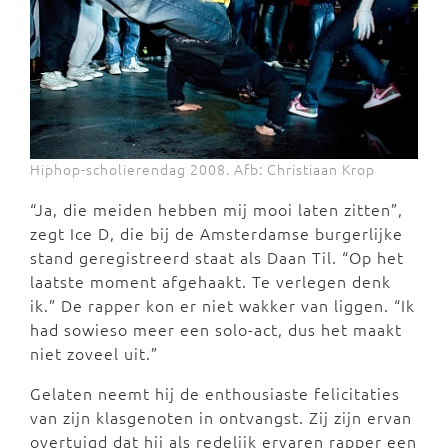
Hiphop-scholierendag 2008. Afb: Christiaan Krop
“Ja, die meiden hebben mij mooi laten zitten”,
zegt Ice D, die bij de Amsterdamse burgerlijke
stand geregistreerd staat als Daan Til. “Op het
laatste moment afgehaakt. Te verlegen denk
ik.” De rapper kon er niet wakker van liggen. “Ik
had sowieso meer een solo-act, dus het maakt
niet zoveel uit.”
Gelaten neemt hij de enthousiaste felicitaties
van zijn klasgenoten in ontvangst. Zij zijn ervan
overtuigd dat hij als redelijk ervaren rapper een