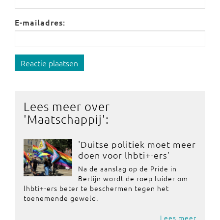
E-mailadres:
Reactie plaatsen
Lees meer over
'
Maatschappij
':
'Duitse politiek moet meer
doen voor lhbti+-ers'
Na de aanslag op de Pride in
Berlijn wordt de roep luider om
lhbti+-ers beter te beschermen tegen het
toenemende geweld.
Lees meer