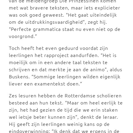
van de meidengroep Die Prinzessinen komen
met wat bravere teksten, maar iets explicieter
was ook goed geweest. “Het gaat uiteindelijk
om de uitdrukkingsvaardigheid”, zegt hij.
“Perfecte grammatica staat nu even niet op de
voorgrond.”
Toch heeft het even geduurd voordat zijn
leerlingen het rapproject aandurfden. “Het is
moeilijk om in een andere taal teksten te
schrijven en dat merkte je aan de animo”, aldus
Buskens. “Sommige leerlingen wilden eigenlijk
liever een examentekst doen.”
Zes lesuren hebben de Rotterdamse scholieren
besteed aan hun tekst. “Maar om heel eerlijk te
zijn, het had gezien de tijd die we erin staken
wel ietsje beter kunnen zijn”, denkt de leraar.
Hij geeft zijn leerlingen weinig kans op de
eindoverwinning: “Ik denk dat we ergens in de