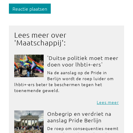
Reactie plaatsen
Lees meer over
'
Maatschappij
':
'Duitse politiek moet meer
doen voor lhbti+-ers'
Na de aanslag op de Pride in
Berlijn wordt de roep luider om
lhbti+-ers beter te beschermen tegen het
toenemende geweld.
Lees meer
Onbegrip en verdriet na
aanslag Pride Berlijn
De roep om consequenties neemt