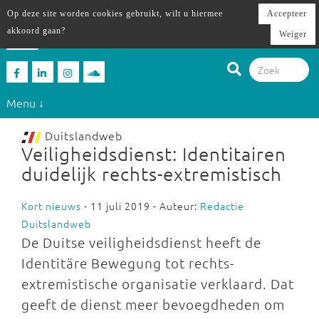
Op deze site worden cookies gebruikt, wilt u hiermee
Accepteer
akkoord gaan?
Weiger
Menu ↓
Duitslandweb
Veiligheidsdienst: Identitairen
duidelijk rechts-extremistisch
Kort nieuws
- 11 juli 2019 - Auteur:
Redactie
Duitslandweb
De Duitse veiligheidsdienst heeft de
Identitäre Bewegung tot rechts-
extremistische organisatie verklaard. Dat
geeft de dienst meer bevoegdheden om