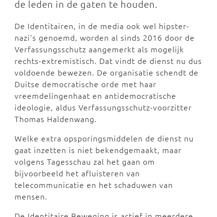
de leden in de gaten te houden.
De Identitairen, in de media ook wel hipster-
nazi's genoemd, worden al sinds 2016 door de
Verfassungsschutz aangemerkt als mogelijk
rechts-extremistisch. Dat vindt de dienst nu dus
voldoende bewezen. De organisatie schendt de
Duitse democratische orde met haar
vreemdelingenhaat en antidemocratische
ideologie, aldus Verfassungsschutz-voorzitter
Thomas Haldenwang.
Welke extra opsporingsmiddelen de dienst nu
gaat inzetten is niet bekendgemaakt, maar
volgens Tagesschau zal het gaan om
bijvoorbeeld het afluisteren van
telecommunicatie en het schaduwen van
mensen.
De Identitaire Beweging is actief in meerdere