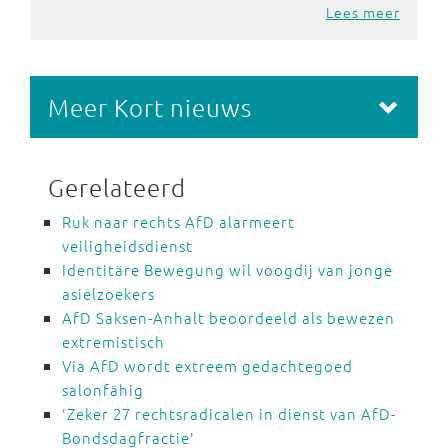
Lees meer
Meer Kort nieuws
Gerelateerd
Ruk naar rechts AfD alarmeert
veiligheidsdienst
Identitäre Bewegung wil voogdij van jonge
asielzoekers
AfD Saksen-Anhalt beoordeeld als bewezen
extremistisch
Via AfD wordt extreem gedachtegoed
salonfähig
'Zeker 27 rechtsradicalen in dienst van AfD-
Bondsdagfractie'