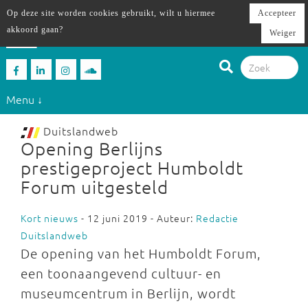
Op deze site worden cookies gebruikt, wilt u hiermee
Accepteer
akkoord gaan?
Weiger
Menu ↓
Duitslandweb
Opening Berlijns
prestigeproject Humboldt
Forum uitgesteld
Kort nieuws
- 12 juni 2019 - Auteur:
Redactie
Duitslandweb
De opening van het Humboldt Forum,
een toonaangevend cultuur- en
museumcentrum in Berlijn, wordt