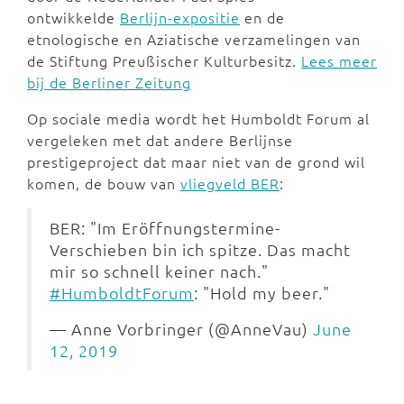
ontwikkelde
Berlijn-expositie
en de
etnologische en Aziatische verzamelingen van
de Stiftung Preußischer Kulturbesitz.
Lees meer
bij de Berliner Zeitung
Op sociale media wordt het Humboldt Forum al
vergeleken met dat andere Berlijnse
prestigeproject dat maar niet van de grond wil
komen, de bouw van
vliegveld BER
:
BER: "Im Eröffnungstermine-
Verschieben bin ich spitze. Das macht
mir so schnell keiner nach."
#HumboldtForum
: "Hold my beer."
— Anne Vorbringer (@AnneVau)
June
12, 2019