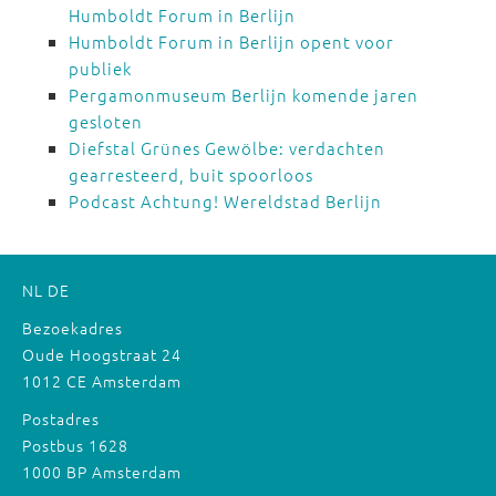
Humboldt Forum in Berlijn
Humboldt Forum in Berlijn opent voor
publiek
Pergamonmuseum Berlijn komende jaren
gesloten
Diefstal Grünes Gewölbe: verdachten
gearresteerd, buit spoorloos
Podcast Achtung! Wereldstad Berlijn
NL
DE
Bezoekadres
Oude Hoogstraat 24
1012 CE Amsterdam
Postadres
Postbus 1628
1000 BP Amsterdam