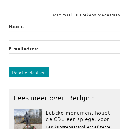
Maximaal 500 tekens toegestaan
Naam:
E-mailadres:
Reactie plaatsen
Lees meer over '
Berlijn
':
Lübcke-monument houdt
de CDU een spiegel voor
Een kunstenaarscollectief zette