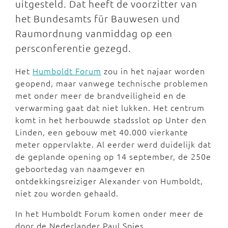
uitgesteld. Dat heeft de voorzitter van
het Bundesamts für Bauwesen und
Raumordnung vanmiddag op een
persconferentie gezegd.
Het
Humboldt Forum
zou in het najaar worden
geopend, maar vanwege technische problemen
met onder meer de brandveiligheid en de
verwarming gaat dat niet lukken. Het centrum
komt in het herbouwde stadsslot op Unter den
Linden, een gebouw met 40.000 vierkante
meter oppervlakte. Al eerder werd duidelijk dat
de geplande opening op 14 september, de 250e
geboortedag van naamgever en
ontdekkingsreiziger Alexander von Humboldt,
niet zou worden gehaald.
In het Humboldt Forum komen onder meer de
door de Nederlander Paul Spies