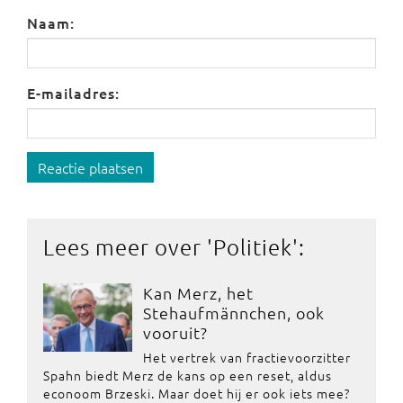
Naam:
E-mailadres:
Reactie plaatsen
Lees meer over '
Politiek
':
Kan Merz, het
Stehaufmännchen, ook
vooruit?
Het vertrek van fractievoorzitter
Spahn biedt Merz de kans op een reset, aldus
econoom Brzeski. Maar doet hij er ook iets mee?