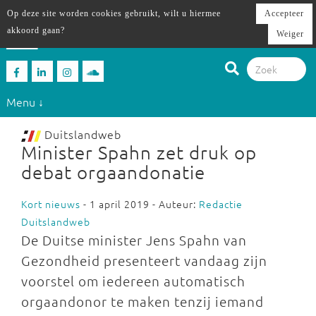
Op deze site worden cookies gebruikt, wilt u hiermee
Accepteer
akkoord gaan?
Weiger
Menu ↓
Duitslandweb
Minister Spahn zet druk op
debat orgaandonatie
Kort nieuws
- 1 april 2019 - Auteur:
Redactie
Duitslandweb
De Duitse minister Jens Spahn van
Gezondheid presenteert vandaag zijn
voorstel om iedereen automatisch
orgaandonor te maken tenzij iemand