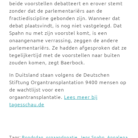
beide voorstellen debatteert en erover stemt
zonder dat de parlementariërs aan de
fractiediscipline gebonden zijn. Wanneer dat
debat plaatsvindt, is nog niet vastgelegd. Dat
Spahn nu met zijn voorstel komt, is een
onaangename verrassing, zeggen de andere
parlementariërs. Ze hadden afgesproken dat ze
tegelijkertijd met de voorstellen naar buiten
zouden komen, zegt Baerbock.
In Duitsland staan volgens de Deutschen
Stiftung Organtransplantation 9400 mensen op
de wachtlijst voor een
orgaantransplantatie.
Lees meer bij
tagesschau.de
Tags:
Bondsdag
,
orgaandonatie
,
Jens Spahn
,
Annalena