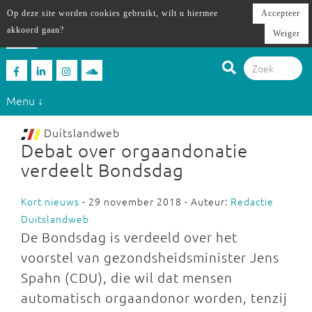
Op deze site worden cookies gebruikt, wilt u hiermee
Accepteer
akkoord gaan?
Weiger
Menu ↓
Duitslandweb
Debat over orgaandonatie
verdeelt Bondsdag
Kort nieuws
- 29 november 2018 - Auteur:
Redactie
Duitslandweb
De Bondsdag is verdeeld over het
voorstel van gezondsheidsminister Jens
Spahn (CDU), die wil dat mensen
automatisch orgaandonor worden, tenzij