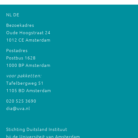
NL
DE
Bezoekadres
Oude Hoogstraat 24
1012 CE Amsterdam
Postadres
Postbus 1628
1000 BP Amsterdam
voor pakketten:
Tafelbergweg 51
1105 BD Amsterdam
020 525 3690
dia@uva.nl
Stichting Duitsland Instituut
bij de Universiteit van Amsterdam