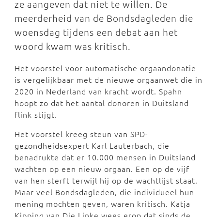
ze aangeven dat niet te willen. De
meerderheid van de Bondsdagleden die
woensdag tijdens een debat aan het
woord kwam was kritisch.
Het voorstel voor automatische orgaandonatie
is vergelijkbaar met de nieuwe orgaanwet die in
2020 in Nederland van kracht wordt. Spahn
hoopt zo dat het aantal donoren in Duitsland
flink stijgt.
Het voorstel kreeg steun van SPD-
gezondheidsexpert Karl Lauterbach, die
benadrukte dat er 10.000 mensen in Duitsland
wachten op een nieuw orgaan. Een op de vijf
van hen sterft terwijl hij op de wachtlijst staat.
Maar veel Bondsdagleden, die individueel hun
mening mochten geven, waren kritisch. Katja
Kipping van Die Linke wees erop dat sinds de