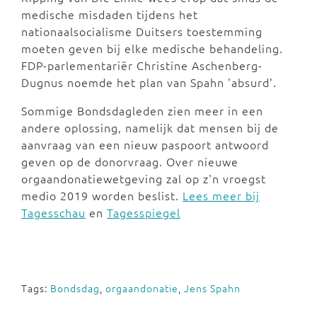
medische misdaden tijdens het
nationaalsocialisme Duitsers toestemming
moeten geven bij elke medische behandeling.
FDP-parlementariër Christine Aschenberg-
Dugnus noemde het plan van Spahn 'absurd'.
Sommige Bondsdagleden zien meer in een
andere oplossing, namelijk dat mensen bij de
aanvraag van een nieuw paspoort antwoord
geven op de donorvraag. Over nieuwe
orgaandonatiewetgeving zal op z'n vroegst
medio 2019 worden beslist.
Lees meer bij
Tagesschau
en
Tagesspiegel
Tags:
Bondsdag
,
orgaandonatie
,
Jens Spahn