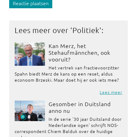
Reactie plaatsen
Lees meer over '
Politiek
':
Kan Merz, het
Stehaufmännchen, ook
vooruit?
Het vertrek van fractievoorzitter
Spahn biedt Merz de kans op een reset, aldus
econoom Brzeski. Maar doet hij er ook iets mee?
Lees meer
Gesomber in Duitsland
anno nu
In de serie '30 jaar Duitsland door
Nederlandse ogen' schrijft NOS-
correspondent Chiem Balduk over de huidige