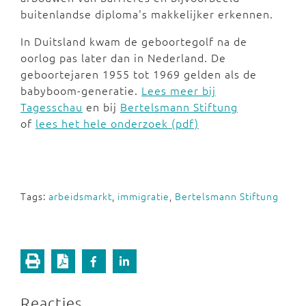
buitenlandse diploma's makkelijker erkennen.
In Duitsland kwam de geboortegolf na de
oorlog pas later dan in Nederland. De
geboortejaren 1955 tot 1969 gelden als de
babyboom-generatie.
Lees meer bij
Tagesschau
en bij
Bertelsmann Stiftung
of
lees het hele onderzoek (pdf)
Tags:
arbeidsmarkt
,
immigratie
,
Bertelsmann Stiftung
Reacties