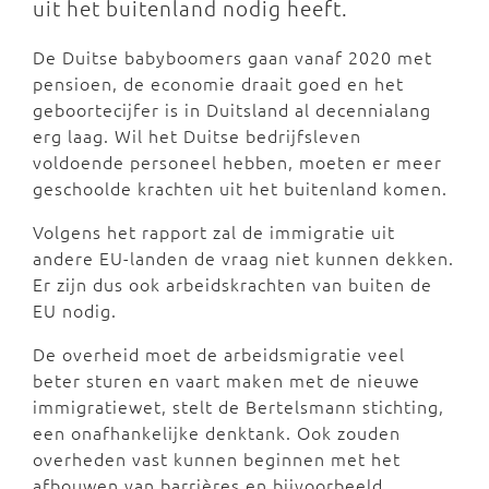
uit het buitenland nodig heeft.
De Duitse babyboomers gaan vanaf 2020 met
pensioen, de economie draait goed en het
geboortecijfer is in Duitsland al decennialang
erg laag. Wil het Duitse bedrijfsleven
voldoende personeel hebben, moeten er meer
geschoolde krachten uit het buitenland komen.
Volgens het rapport zal de immigratie uit
andere EU-landen de vraag niet kunnen dekken.
Er zijn dus ook arbeidskrachten van buiten de
EU nodig.
De overheid moet de arbeidsmigratie veel
beter sturen en vaart maken met de nieuwe
immigratiewet, stelt de Bertelsmann stichting,
een onafhankelijke denktank. Ook zouden
overheden vast kunnen beginnen met het
afbouwen van barrières en bijvoorbeeld