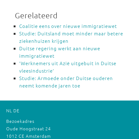
Gerelateerd
Coalitie eens over nieuwe immigratiewet
Studie: Duitsland moet minder maar betere
ziekenhuizen krijgen
Duitse regering werkt aan nieuwe
immigratiewet
'Werknemers uit Azië uitgebuit in Duitse
vleesindustrie'
Studie: Armoede onder Duitse ouderen
neemt komende jaren toe
NL
DE
Bezoekadres
Oude Hoogstraat 24
1012 CE Amsterdam