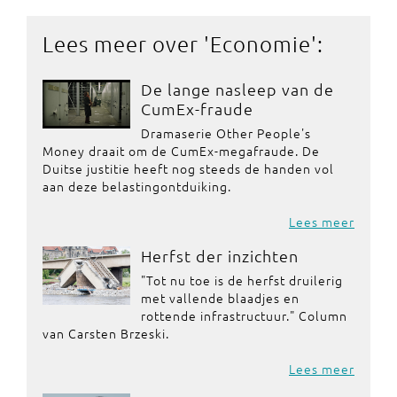
Lees meer over '
Economie
':
De lange nasleep van de
CumEx-fraude
Dramaserie Other People's
Money draait om de CumEx-megafraude. De
Duitse justitie heeft nog steeds de handen vol
aan deze belastingontduiking.
Lees meer
Herfst der inzichten
"Tot nu toe is de herfst druilerig
met vallende blaadjes en
rottende infrastructuur." Column
van Carsten Brzeski.
Lees meer