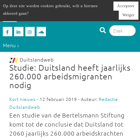
Op deze site worden cookies gebruikt, wilt u hiermee
Accepteer
akkoord gaan?
Weiger
Menu ↓
Duitslandweb
Studie: Duitsland heeft jaarlijks
260.000 arbeidsmigranten
nodig
Kort nieuws
- 12 februari 2019 - Auteur:
Redactie
Duitslandweb
Een studie van de Bertelsmann Stiftung
komt tot de conclusie dat Duitsland tot
2060 jaarlijks 260.000 arbeidskrachten