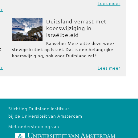
Lees meer
er
Duitsland verrast met
koerswijziging in
Israëlbeleid
Kanselier Merz uitte deze week
t
stevige kritiek op Israël. Dat is een belangrijke
koerswijziging, ook voor Duitsland zelf.
er
Lees meer
Stichting Duitsland Instituut
bij de Universiteit van Amsterdam
Met ondersteuning van