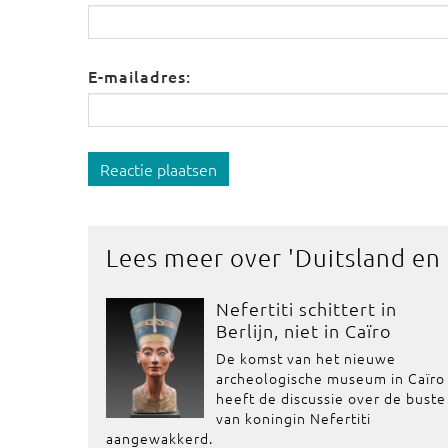
E-mailadres:
Reactie plaatsen
Lees meer over '
Duitsland en
Nefertiti schittert in
Berlijn, niet in Caïro
De komst van het nieuwe
archeologische museum in Caïro
heeft de discussie over de buste
van koningin Nefertiti
aangewakkerd.