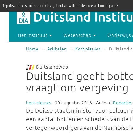
Op deze site worden cookies gebruikt, wilt u hiermee akkoord gaan?
Het instituut
Wetenschap
Onderwijs 
Home
Artikelen
Kort nieuws
Duitsland 
Duitslandweb
Duitsland geeft bott
vraagt om vergeving
Kort nieuws
- 30 augustus 2018 - Auteur:
Redactie
De Duitse staatsminister voor cultuur
een aantal botten en schedels van de
vertegenwoordigers van de Namibische