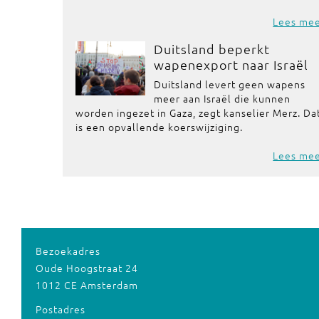
Lees me
Duitsland beperkt
wapenexport naar Israël
Duitsland levert geen wapens
meer aan Israël die kunnen
worden ingezet in Gaza, zegt kanselier Merz. Da
is een opvallende koerswijziging.
Lees me
Bezoekadres
Oude Hoogstraat 24
1012 CE Amsterdam
Postadres