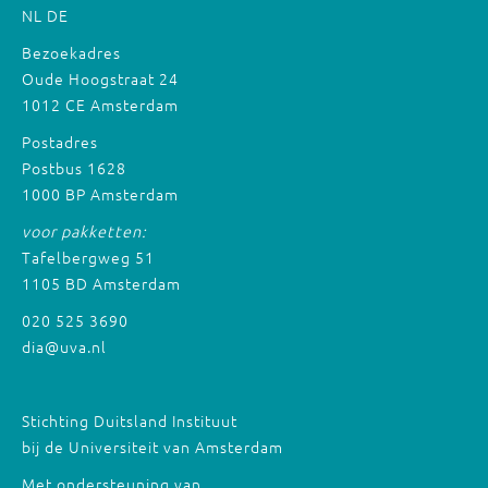
NL
DE
Bezoekadres
Oude Hoogstraat 24
1012 CE Amsterdam
Postadres
Postbus 1628
1000 BP Amsterdam
voor pakketten:
Tafelbergweg 51
1105 BD Amsterdam
020 525 3690
dia@uva.nl
Stichting Duitsland Instituut
bij de Universiteit van Amsterdam
Met ondersteuning van