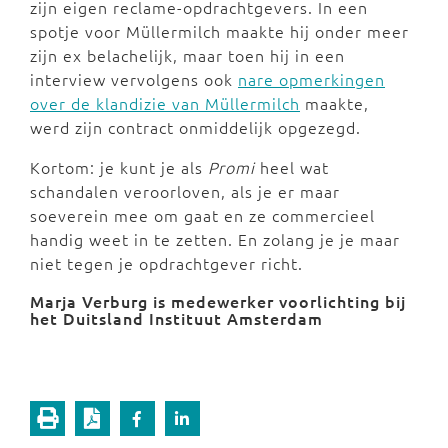
zijn eigen reclame-opdrachtgevers. In een
spotje voor Müllermilch maakte hij onder meer
zijn ex belachelijk, maar toen hij in een
interview vervolgens ook
nare opmerkingen
over de klandizie van Müllermilch
maakte,
werd zijn contract onmiddelijk opgezegd.
Kortom: je kunt je als
Promi
heel wat
schandalen veroorloven, als je er maar
soeverein mee om gaat en ze commercieel
handig weet in te zetten. En zolang je je maar
niet tegen je opdrachtgever richt.
Marja Verburg is medewerker voorlichting bij
het
Duitsland Instituut Amsterdam