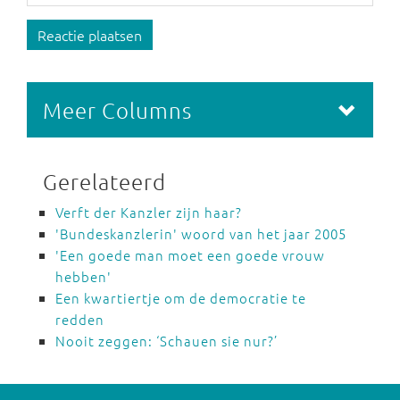
Reactie plaatsen
Meer Columns
Gerelateerd
Verft der Kanzler zijn haar?
'Bundeskanzlerin' woord van het jaar 2005
'Een goede man moet een goede vrouw
hebben'
Een kwartiertje om de democratie te
redden
Nooit zeggen: ‘Schauen sie nur?’