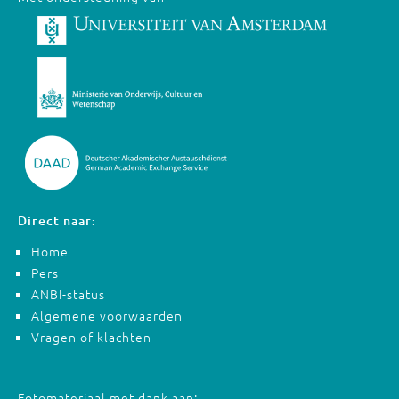
Direct naar:
Home
Pers
ANBI-status
Algemene voorwaarden
Vragen of klachten
Fotomateriaal met dank aan: