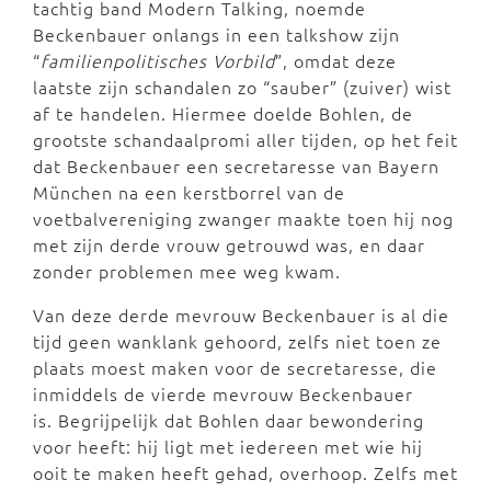
tachtig band Modern Talking, noemde
Beckenbauer onlangs in een talkshow zijn
“
familienpolitisches Vorbild
”, omdat deze
laatste zijn schandalen zo “sauber” (zuiver) wist
af te handelen. Hiermee doelde Bohlen, de
grootste schandaalpromi aller tijden, op het feit
dat Beckenbauer een secretaresse van Bayern
München na een kerstborrel van de
voetbalvereniging zwanger maakte toen hij nog
met zijn derde vrouw getrouwd was, en daar
zonder problemen mee weg kwam.
Van deze derde mevrouw Beckenbauer is al die
tijd geen wanklank gehoord, zelfs niet toen ze
plaats moest maken voor de secretaresse, die
inmiddels de vierde mevrouw Beckenbauer
is. Begrijpelijk dat Bohlen daar bewondering
voor heeft: hij ligt met iedereen met wie hij
ooit te maken heeft gehad, overhoop. Zelfs met