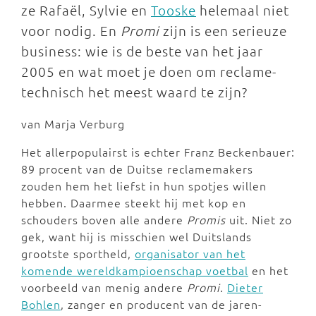
ze Rafaël, Sylvie en
Tooske
helemaal niet
voor nodig. En
Promi
zijn is een serieuze
business: wie is de beste van het jaar
2005 en wat moet je doen om reclame-
technisch het meest waard te zijn?
van Marja Verburg
Het allerpopulairst is echter Franz Beckenbauer:
89 procent van de Duitse reclamemakers
zouden hem het liefst in hun spotjes willen
hebben. Daarmee steekt hij met kop en
schouders boven alle andere
Promis
uit. Niet zo
gek, want hij is misschien wel Duitslands
grootste sportheld,
organisator van het
komende wereldkampioenschap voetbal
en het
voorbeeld van menig andere
Promi
.
Dieter
Bohlen
, zanger en producent van de jaren-