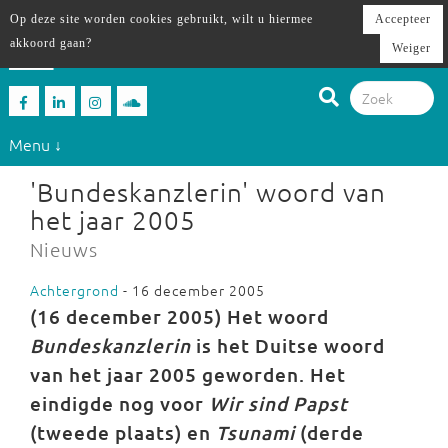
Op deze site worden cookies gebruikt, wilt u hiermee
Accepteer
akkoord gaan?
Weiger
Menu ↓
'Bundeskanzlerin' woord van
het jaar 2005
Nieuws
Achtergrond
- 16 december 2005
(16 december 2005) Het woord
Bundeskanzlerin
is het Duitse woord
van het jaar 2005 geworden. Het
eindigde nog voor
Wir sind Papst
(tweede plaats) en
Tsunami
(derde