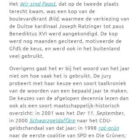
Het
Wir sind Papst
, dat op de tweede plaats
terecht kwam, was een kop van de
boulevardkrant
Bild
, waarmee de verkiezing van
de Duitse kardinaal Joseph Ratzinger tot paus
Benediktus XVI werd aangekondigd. De kop
werd nog maanden geciteerd, motiveerde de
GfdS de keus, en werd ook in het buitenland
veel gebruikt.
Overigens gaat het er bij het woord van het jaar
niet om hoe vaak het is gebruikt. De jury
probeert met haar keuze een soort taalkroniek
van de woorden van een bepaald jaar te maken.
De keuzes van de afgelopen decennia lezen dan
ook als een soort maatschappelijk-historisch
overzicht: in 2001 was het
Der 11. September
,
in 2000
Schwarzgeldaffäre
naar het CDU-
geldschandaal van dat jaar; in 1998
rot-grün
naar de eerste coalitie van SPD en Die Grünen;