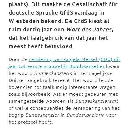
plaats). Dit maakte de Gesellschaft für
deutsche Sprache GfdS vandaag in
Wiesbaden bekend. De GfdS kiest al
ruim dertig jaar een
Wort des Jahres
,
dat het taalgebruik van dat jaar het
meest heeft beïnvloed.
Door de
verkiezing van Angela Merkel (CDU) dit
jaar tot eerste vrouwelijk Bondskanselier
kwam
het woord
Bundeskanzlerin
in het dagelijkse
Duitse taalgebruik terecht. Het woord leidde
bovendien tot taalkundig interessante vragen,
zoals bijvoorbeeld wat er moest gebeuren met
samengestelde woorden als
Bundeskanzleramt
of welke consequenties de verandering van het
begrip
Bundeskanzler
in
Bundeskanzlerin
voor
het protocol heeft.