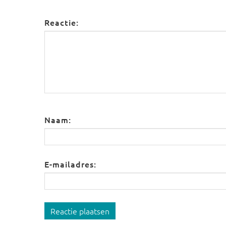
Reactie:
Naam:
E-mailadres:
Reactie plaatsen