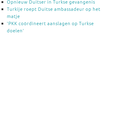
Opnieuw Duitser in Turkse gevangenis
Turkije roept Duitse ambassadeur op het
matje
'PKK coördineert aanslagen op Turkse
doelen'