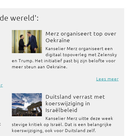
 de wereld
':
Merz organiseert top over
Oekraïne
Kanselier Merz organiseert een
digitaal topoverleg met Zelensky
en Trump. Het initiatief past bij zijn belofte voor
meer steun aan Oekraïne.
Lees meer
er
Duitsland verrast met
koerswijziging in
Israëlbeleid
Kanselier Merz uitte deze week
t
stevige kritiek op Israël. Dat is een belangrijke
koerswijziging, ook voor Duitsland zelf.