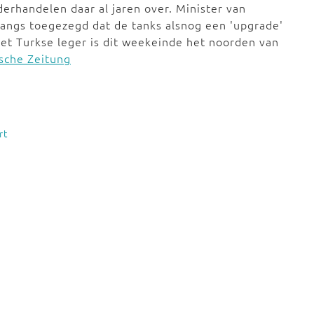
rhandelen daar al jaren over. Minister van
langs toegezegd dat de tanks alsnog een 'upgrade'
 Het Turkse leger is dit weekeinde het noorden van
sche Zeitung
rt