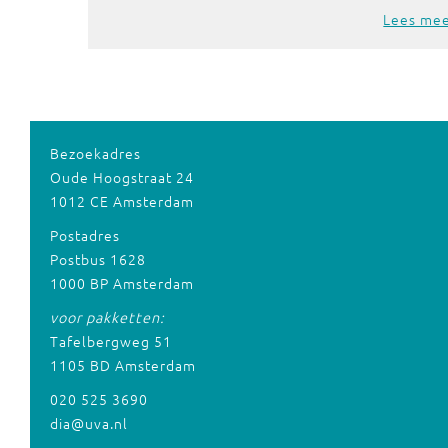
Lees me
Bezoekadres
Oude Hoogstraat 24
1012 CE Amsterdam
Postadres
Postbus 1628
1000 BP Amsterdam
voor pakketten:
Tafelbergweg 51
1105 BD Amsterdam
020 525 3690
dia@uva.nl