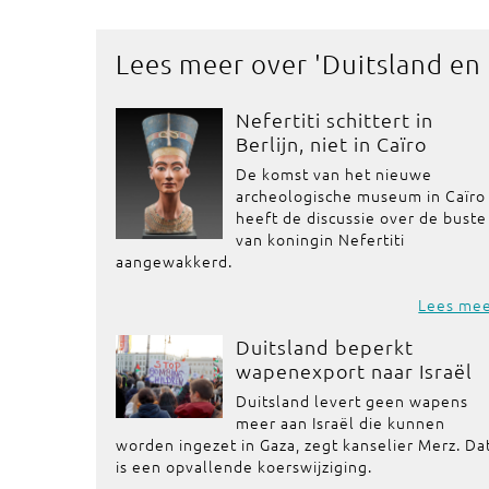
Lees meer over '
Duitsland en
Nefertiti schittert in
Berlijn, niet in Caïro
De komst van het nieuwe
archeologische museum in Caïro
heeft de discussie over de buste
van koningin Nefertiti
aangewakkerd.
Lees me
Duitsland beperkt
wapenexport naar Israël
Duitsland levert geen wapens
meer aan Israël die kunnen
worden ingezet in Gaza, zegt kanselier Merz. Da
is een opvallende koerswijziging.