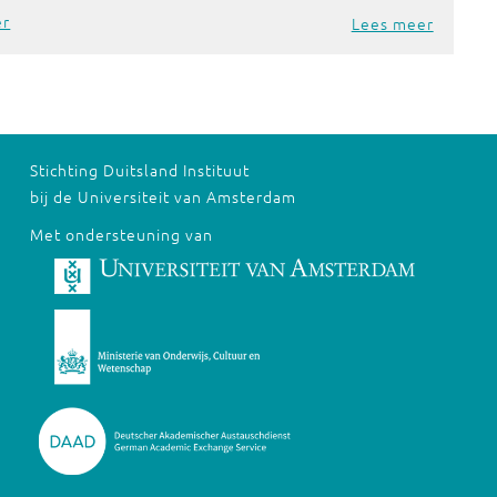
er
Lees meer
Stichting Duitsland Instituut
bij de Universiteit van Amsterdam
Met ondersteuning van