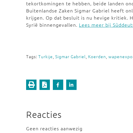
tekortkomingen te hebben, beide landen onde
Buitenlandse Zaken Sigmar Gabriel heeft on
krijgen. Op dat besluit is nu hevige kritiek.
Syrië binnengevallen.
Lees meer bij Süddeut
Tags:
Turkije
,
Sigmar Gabriel
,
Koerden
,
wapenexpo
Reacties
Geen reacties aanwezig