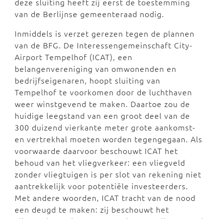
deze sluiting heeft zij eerst de toestemming
van de Berlijnse gemeenteraad nodig.
Inmiddels is verzet gerezen tegen de plannen
van de BFG. De Interessengemeinschaft City-
Airport Tempelhof (ICAT), een
belangenvereniging van omwonenden en
bedrijfseigenaren, hoopt sluiting van
Tempelhof te voorkomen door de luchthaven
weer winstgevend te maken. Daartoe zou de
huidige leegstand van een groot deel van de
300 duizend vierkante meter grote aankomst-
en vertrekhal moeten worden tegengegaan. Als
voorwaarde daarvoor beschouwt ICAT het
behoud van het vliegverkeer: een vliegveld
zonder vliegtuigen is per slot van rekening niet
aantrekkelijk voor potentiële investeerders.
Met andere woorden, ICAT tracht van de nood
een deugd te maken: zij beschouwt het