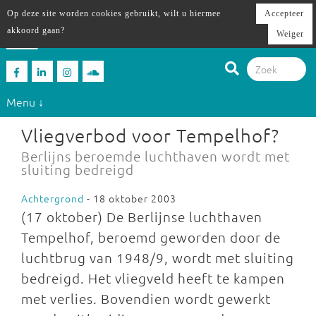
Op deze site worden cookies gebruikt, wilt u hiermee
Accepteer
akkoord gaan?
Weiger
Menu ↓
Vliegverbod voor Tempelhof?
Berlijns beroemde luchthaven wordt met
sluiting bedreigd
Achtergrond
- 18 oktober 2003
(17 oktober) De Berlijnse luchthaven
Tempelhof, beroemd geworden door de
luchtbrug van 1948/9, wordt met sluiting
bedreigd. Het vliegveld heeft te kampen
met verlies. Bovendien wordt gewerkt