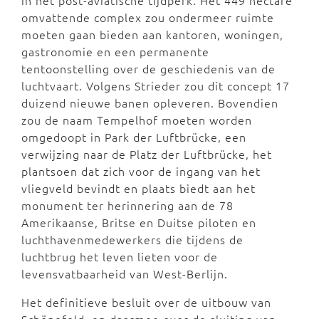
in het post-aviatische tijdperk. Het 449 hectare
omvattende complex zou ondermeer ruimte
moeten gaan bieden aan kantoren, woningen,
gastronomie en een permanente
tentoonstelling over de geschiedenis van de
luchtvaart. Volgens Strieder zou dit concept 17
duizend nieuwe banen opleveren. Bovendien
zou de naam Tempelhof moeten worden
omgedoopt in Park der Luftbrücke, een
verwijzing naar de Platz der Luftbrücke, het
plantsoen dat zich voor de ingang van het
vliegveld bevindt en plaats biedt aan het
monument ter herinnering aan de 78
Amerikaanse, Britse en Duitse piloten en
luchthavenmedewerkers die tijdens de
luchtbrug het leven lieten voor de
levensvatbaarheid van West-Berlijn.
Het definitieve besluit over de uitbouw van