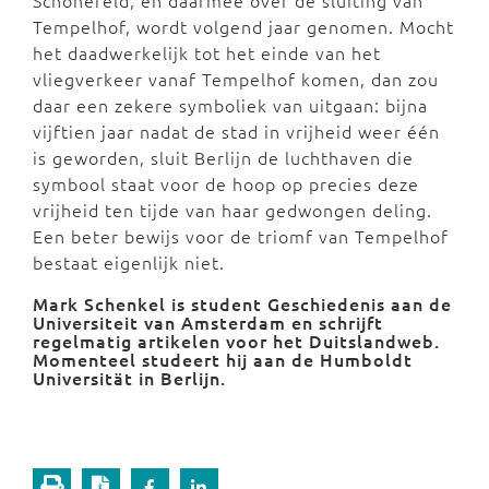
Schönefeld, en daarmee over de sluiting van
Tempelhof, wordt volgend jaar genomen. Mocht
het daadwerkelijk tot het einde van het
vliegverkeer vanaf Tempelhof komen, dan zou
daar een zekere symboliek van uitgaan: bijna
vijftien jaar nadat de stad in vrijheid weer één
is geworden, sluit Berlijn de luchthaven die
symbool staat voor de hoop op precies deze
vrijheid ten tijde van haar gedwongen deling.
Een beter bewijs voor de triomf van Tempelhof
bestaat eigenlijk niet.
Mark Schenkel is student Geschiedenis aan de
Universiteit van Amsterdam en schrijft
regelmatig artikelen voor het Duitslandweb.
Momenteel studeert hij aan de
Humboldt
Universität
in Berlijn.