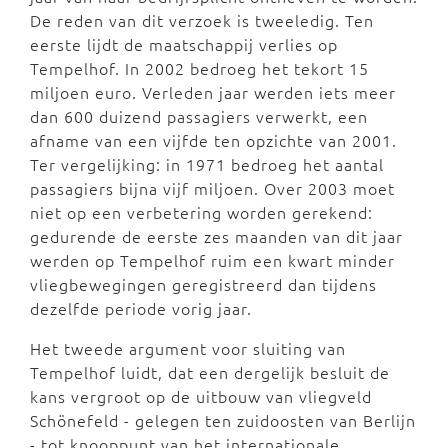
De reden van dit verzoek is tweeledig. Ten
eerste lijdt de maatschappij verlies op
Tempelhof. In 2002 bedroeg het tekort 15
miljoen euro. Verleden jaar werden iets meer
dan 600 duizend passagiers verwerkt, een
afname van een vijfde ten opzichte van 2001.
Ter vergelijking: in 1971 bedroeg het aantal
passagiers bijna vijf miljoen. Over 2003 moet
niet op een verbetering worden gerekend:
gedurende de eerste zes maanden van dit jaar
werden op Tempelhof ruim een kwart minder
vliegbewegingen geregistreerd dan tijdens
dezelfde periode vorig jaar.
Het tweede argument voor sluiting van
Tempelhof luidt, dat een dergelijk besluit de
kans vergroot op de uitbouw van vliegveld
Schönefeld - gelegen ten zuidoosten van Berlijn
- tot knooppunt van het internationale