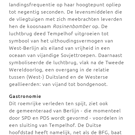
landingsfrequentie op haar hoogtepunt opliep
tot negentig seconden. De levensmiddelen die
de vliegtuigen met zich meebrachten leverden
hen de koosnaam
Rosinenbomber
op. De
luchtbrug deed Tempelhof uitgroeien tot
symbool van het uithoudingsvermogen van
West-Berlijn als eiland van vrijheid in een
oceaan van vijandige Sovjettroepen. Daarnaast
symboliseerde de luchtbrug, vlak na de Tweede
Wereldoorlog, een overgang in de relatie
tussen (West-) Duitsland en de Westerse
geallieerden: van vijand tot bondgenoot.
Gastronomie
Dit roemrijke verleden ten spijt, ziet ook
de gemeenteraad van Berlijn - die momenteel
door SPD en PDS wordt gevormd - voordelen in
een sluiting van Tempelhof. De Duitse
hoofdstad heeft namelijk, net als de BFG, baat