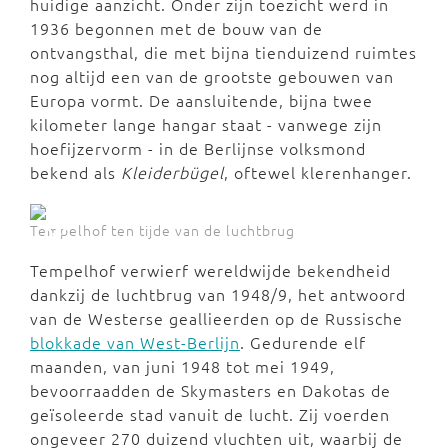
huidige aanzicht. Onder zijn toezicht werd in
1936 begonnen met de bouw van de
ontvangsthal, die met bijna tienduizend ruimtes
nog altijd een van de grootste gebouwen van
Europa vormt. De aansluitende, bijna twee
kilometer lange hangar staat - vanwege zijn
hoefijzervorm - in de Berlijnse volksmond
bekend als
Kleiderbügel
, oftewel klerenhanger.
Tempelhof ten tijde van de luchtbrug
Tempelhof verwierf wereldwijde bekendheid
dankzij de luchtbrug van 1948/9, het antwoord
van de Westerse geallieerden op de Russische
blokkade van West-Berlijn
. Gedurende elf
maanden, van juni 1948 tot mei 1949,
bevoorraadden de Skymasters en Dakotas de
geïsoleerde stad vanuit de lucht. Zij voerden
ongeveer 270 duizend vluchten uit, waarbij de