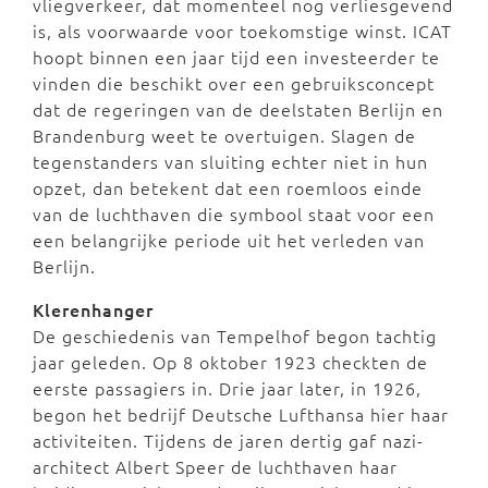
vliegverkeer, dat momenteel nog verliesgevend
is, als voorwaarde voor toekomstige winst. ICAT
hoopt binnen een jaar tijd een investeerder te
vinden die beschikt over een gebruiksconcept
dat de regeringen van de deelstaten Berlijn en
Brandenburg weet te overtuigen. Slagen de
tegenstanders van sluiting echter niet in hun
opzet, dan betekent dat een roemloos einde
van de luchthaven die symbool staat voor een
een belangrijke periode uit het verleden van
Berlijn.
Klerenhanger
De geschiedenis van Tempelhof begon tachtig
jaar geleden. Op 8 oktober 1923 checkten de
eerste passagiers in. Drie jaar later, in 1926,
begon het bedrijf Deutsche Lufthansa hier haar
activiteiten. Tijdens de jaren dertig gaf nazi-
architect Albert Speer de luchthaven haar