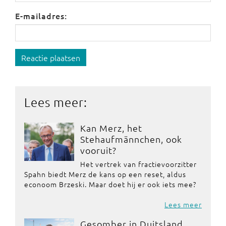
E-mailadres:
Reactie plaatsen
Lees meer:
Kan Merz, het
Stehaufmännchen, ook
vooruit?
Het vertrek van fractievoorzitter
Spahn biedt Merz de kans op een reset, aldus
econoom Brzeski. Maar doet hij er ook iets mee?
Lees meer
Gesomber in Duitsland