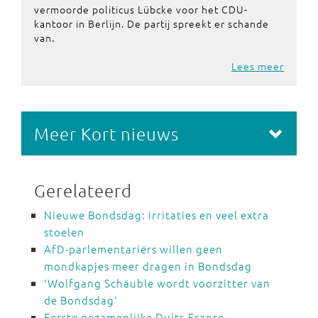
vermoorde politicus Lübcke voor het CDU-
kantoor in Berlijn. De partij spreekt er schande
van.
Lees meer
Meer Kort nieuws
Gerelateerd
Nieuwe Bondsdag: irritaties en veel extra
stoelen
AfD-parlementariërs willen geen
mondkapjes meer dragen in Bondsdag
'Wolfgang Schäuble wordt voorzitter van
de Bondsdag'
Eerste gezamenlijke Duits-Franse