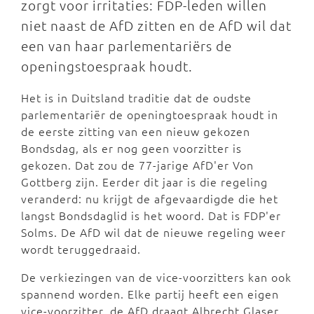
zorgt voor irritaties: FDP-leden willen
niet naast de AfD zitten en de AfD wil dat
een van haar parlementariërs de
openingstoespraak houdt.
Het is in Duitsland traditie dat de oudste
parlementariër de openingtoespraak houdt in
de eerste zitting van een nieuw gekozen
Bondsdag, als er nog geen voorzitter is
gekozen. Dat zou de 77-jarige AfD'er Von
Gottberg zijn. Eerder dit jaar is die regeling
veranderd: nu krijgt de afgevaardigde die het
langst Bondsdaglid is het woord. Dat is FDP'er
Solms. De AfD wil dat de nieuwe regeling weer
wordt teruggedraaid.
De verkiezingen van de vice-voorzitters kan ook
spannend worden. Elke partij heeft een eigen
vice-voorzitter, de AfD draagt Albrecht Glaser