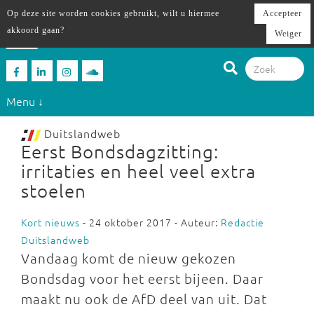
Op deze site worden cookies gebruikt, wilt u hiermee
Accepteer
akkoord gaan?
Weiger
Menu ↓
Duitslandweb
Eerst Bondsdagzitting:
irritaties en heel veel extra
stoelen
Kort nieuws
- 24 oktober 2017 - Auteur:
Redactie
Duitslandweb
Vandaag komt de nieuw gekozen
Bondsdag voor het eerst bijeen. Daar
maakt nu ook de AfD deel van uit. Dat