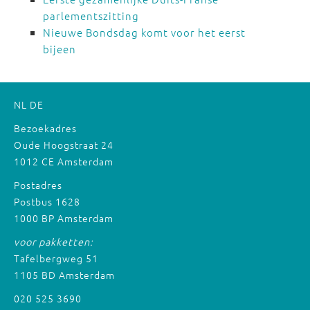
parlementszitting
Nieuwe Bondsdag komt voor het eerst
bijeen
NL
DE
Bezoekadres
Oude Hoogstraat 24
1012 CE Amsterdam
Postadres
Postbus 1628
1000 BP Amsterdam
voor pakketten:
Tafelbergweg 51
1105 BD Amsterdam
020 525 3690