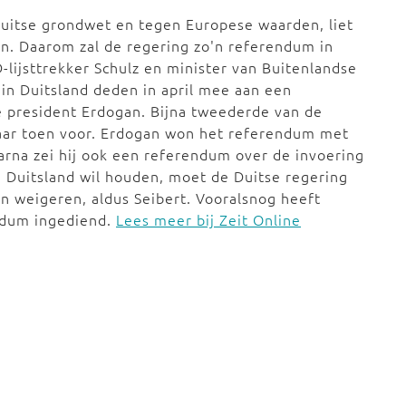
Duitse grondwet en tegen Europese waarden, liet
. Daarom zal de regering zo'n referendum in
-lijsttrekker Schulz en minister van Buitenlandse
 in Duitsland deden in april mee aan een
 president Erdogan. Bijna tweederde van de
daar toen voor. Erdogan won het referendum met
arna zei hij ook een referendum over de invoering
n Duitsland wil houden, moet de Duitse regering
n weigeren, aldus Seibert. Vooralsnog heeft
ndum ingediend.
Lees meer bij Zeit Online