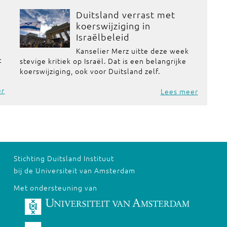
Duitsland verrast met
koerswijziging in
Israëlbeleid
Kanselier Merz uitte deze week
t
stevige kritiek op Israël. Dat is een belangrijke
koerswijziging, ook voor Duitsland zelf.
er
Lees meer
Stichting Duitsland Instituut
bij de Universiteit van Amsterdam
Met ondersteuning van