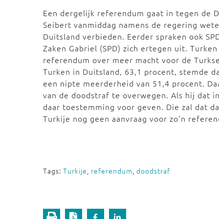
Een dergelijk referendum gaat in tegen de 
Seibert vanmiddag namens de regering weten
Duitsland verbieden. Eerder spraken ook SPD
Zaken Gabriel (SPD) zich ertegen uit. Turken
referendum over meer macht voor de Turkse
Turken in Duitsland, 63,1 procent, stemde 
een nipte meerderheid van 51,4 procent. Da
van de doodstraf te overwegen. Als hij dat i
daar toestemming voor geven. Die zal dat da
Turkije nog geen aanvraag voor zo'n refere
Tags:
Turkije
,
referendum
,
doodstraf