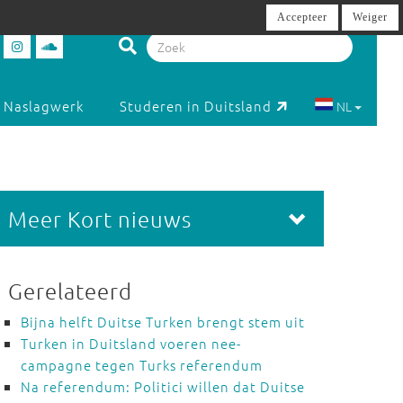
Accepteer
Weiger
Naslagwerk
Studeren in Duitsland
NL
Meer Kort nieuws
Gerelateerd
Bijna helft Duitse Turken brengt stem uit
Turken in Duitsland voeren nee-
campagne tegen Turks referendum
Na referendum: Politici willen dat Duitse