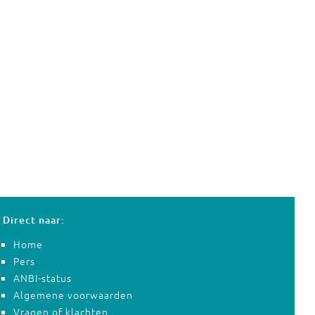
Direct naar:
Home
Pers
ANBI-status
Algemene voorwaarden
Vragen of klachten