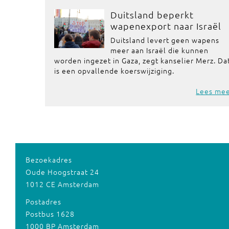
Duitsland beperkt
wapenexport naar Israël
Duitsland levert geen wapens
meer aan Israël die kunnen
worden ingezet in Gaza, zegt kanselier Merz. Da
is een opvallende koerswijziging.
Lees me
Bezoekadres
Oude Hoogstraat 24
1012 CE Amsterdam
Postadres
Postbus 1628
1000 BP Amsterdam