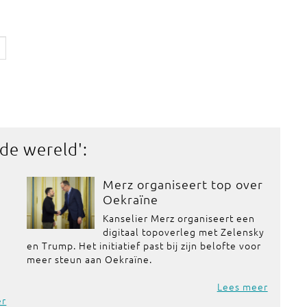
 de wereld
':
Merz organiseert top over
Oekraïne
Kanselier Merz organiseert een
digitaal topoverleg met Zelensky
en Trump. Het initiatief past bij zijn belofte voor
meer steun aan Oekraïne.
Lees meer
er