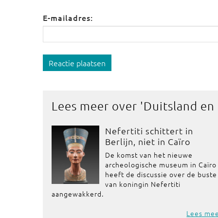
E-mailadres:
Reactie plaatsen
Lees meer over '
Duitsland en
Nefertiti schittert in
Berlijn, niet in Caïro
De komst van het nieuwe
archeologische museum in Caïro
heeft de discussie over de buste
van koningin Nefertiti
aangewakkerd.
Lees me