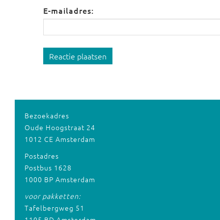
E-mailadres:
Reactie plaatsen
Bezoekadres
Oude Hoogstraat 24
1012 CE Amsterdam
Postadres
Postbus 1628
1000 BP Amsterdam
voor pakketten:
Tafelbergweg 51
1105 BD Amsterdam