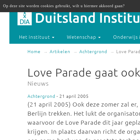
Op deze site worden cookies gebruikt, wilt u hiermee akkoord gaan?
Het instituut
Wetenschap
Onderwijs 
Home
Artikelen
Achtergrond
Love Parad
Love Parade gaat ook
Nieuws
Achtergrond
- 21 april 2005
(21 april 2005) Ook deze zomer zal er,
Berlijn trekken. Het lukt de organisato
waarvoor de Love Parade dit jaar gepl
krijgen. In plaats daarvan richt de or