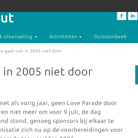
& Uitwisseling
Activiteiten
Duitslandweb
e gaat ook in 2005 niet door
 in 2005 niet door
 net als vorig jaar, geen Love Parade door
ren niet meer om voor 9 juli, de dag
and stond, genoeg sponsors bij elkaar te
ganisatie zich nu op de voorbereidingen voor