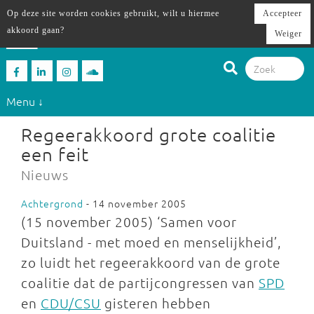
Op deze site worden cookies gebruikt, wilt u hiermee
Accepteer
akkoord gaan?
Weiger
Menu ↓
Regeerakkoord grote coalitie
een feit
Nieuws
Achtergrond
- 14 november 2005
(15 november 2005) ‘Samen voor
Duitsland - met moed en menselijkheid’,
zo luidt het regeerakkoord van de grote
coalitie dat de partijcongressen van
SPD
en
CDU/CSU
gisteren hebben