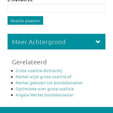
Reactie plaatsen
Meer Achtergrond
Gerelateerd
Grote coalitie dichterbij
Merkel wijst grote coalitie af
Merkel gekozen tot bondskanselier
Optimisme over grote coalitie
Angela Merkel bondskanselier