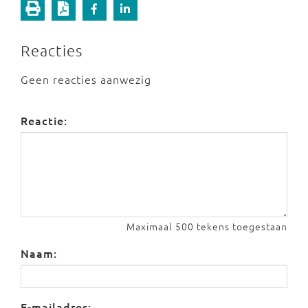
Reacties
Geen reacties aanwezig
Reactie:
Maximaal 500 tekens toegestaan
Naam:
E-mailadres: