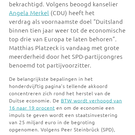
bekrachtigd. Volgens beoogd kanselier
Angela Merkel
(CDU) heeft het
verdrag als voornaamste doel “Duitsland
binnen tien jaar weer tot de economische
top drie van Europa te laten behoren”.
Matthias Platzeck is vandaag met grote
meerderheid door het SPD-partijcongres
benoemd tot partijvoorzitter.
De belangrijkste bepalingen in het
honderdvijftig pagina’s tellende akkoord
concentreren zich rond het herstel van de
Duitse economie. De
BTW wordt verhoogd van
16 naar 19 procent
en om de economie een
impuls te geven wordt een staatsinvestering
van 25 miljard euro in de begroting
opgenomen. Volgens Peer Steinbrück (SPD),