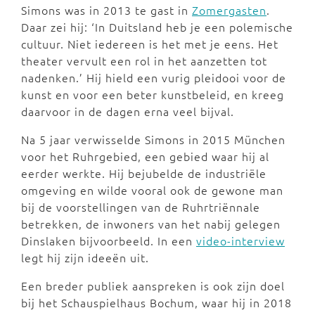
Simons was in 2013 te gast in
Zomergasten
.
Daar zei hij: ‘In Duitsland heb je een polemische
cultuur. Niet iedereen is het met je eens. Het
theater vervult een rol in het aanzetten tot
nadenken.’ Hij hield een vurig pleidooi voor de
kunst en voor een beter kunstbeleid, en kreeg
daarvoor in de dagen erna veel bijval.
Na 5 jaar verwisselde Simons in 2015 München
voor het Ruhrgebied, een gebied waar hij al
eerder werkte. Hij bejubelde de industriële
omgeving en wilde vooral ook de gewone man
bij de voorstellingen van de Ruhrtriënnale
betrekken, de inwoners van het nabij gelegen
Dinslaken bijvoorbeeld. In een
video-interview
legt hij zijn ideeën uit.
Een breder publiek aanspreken is ook zijn doel
bij het Schauspielhaus Bochum, waar hij in 2018