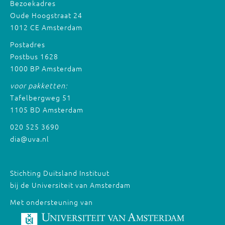
Bezoekadres
Oude Hoogstraat 24
1012 CE Amsterdam
Postadres
Postbus 1628
1000 BP Amsterdam
voor pakketten:
Tafelbergweg 51
1105 BD Amsterdam
020 525 3690
dia@uva.nl
Stichting Duitsland Instituut
bij de Universiteit van Amsterdam
Met ondersteuning van