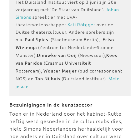
Het Duitsland Instituut viert op 3 juni zijn 20e
verjaardag met 'De Staat van Duitsland'.
Johan
Simons
spreekt er met UvA-
theaterwetenschapper
Kati Rötgger
over de
Duitse theatercultuuur. Andere sprekers zijn
o.a.
(Stadtmuseum Berlin),
Paul Spies
Friso
(Zentrum für Niederlande-Studien
Wielenga
Münster),
(Nieuwsuur),
Dieuwke van Ooij
Kees
(Erasmus Universiteit
van Paridon
Rotterdam),
(oud-correspondent
Wouter Meijer
NOS) en
(Duitsland Instituut).
Meld
Ton Nijhuis
je aan
Bezuinigingen in de kunstsector
Toen er in Nederland door het kabinet-Rutte
heftig werd gesneden in de cultuursubsidies,
hield Simons Nederlanders herhaaldelijk voor
hoe anders er in Duitsland over cultuur werd