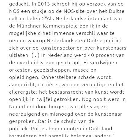
gedacht. In 2013 schreef hij op verzoek van de
NOS een stukje op de NOS-site over het Duitse
cultuurbeleid: “Als Nederlandse intendant van
de Münchner Kammerspiele ben ik in de
mogelijkheid het immense verschil waar te
nemen waarop Nederlandse en Duitse politici
zich over de kunstensector en over kunstenaars
uitlaten. (...) In Nederland werd 40 procent van
de overheidssteun geschrapt. Er verdwijnen
orkesten, gezelschappen, musea en
opleidingen. Onherstelbare schade wordt
aangericht, carrières worden vernietigd en het
allerergste: het bestaansrecht van kunst wordt
openlijk in twijfel getrokken. Nog nooit werd in
Nederland door burgers van alle slag zo
neerbuigend en misnoegd over de kunstenaar
gesproken. Dat is de schuld van de
politiek. Ruttes bondgenoten in Duitsland
formuleren het namelijk helemaal anders."