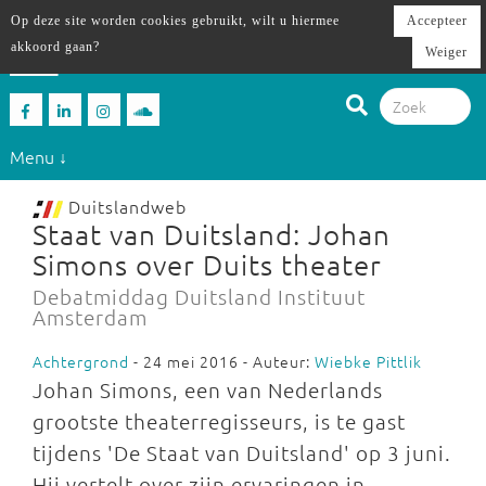
Op deze site worden cookies gebruikt, wilt u hiermee
Accepteer
akkoord gaan?
Weiger
Menu ↓
Duitslandweb
Staat van Duitsland: Johan
Simons over Duits theater
Debatmiddag Duitsland Instituut
Amsterdam
Achtergrond
- 24 mei 2016 - Auteur:
Wiebke Pittlik
Johan Simons, een van Nederlands
grootste theaterregisseurs, is te gast
tijdens 'De Staat van Duitsland' op 3 juni.
Hij vertelt over zijn ervaringen in