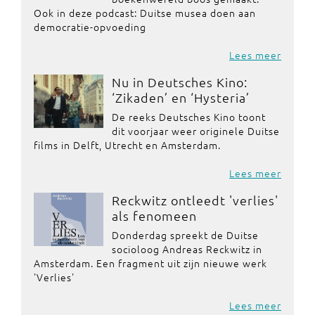
Ook in deze podcast: Duitse musea doen aan
democratie-opvoeding
Lees meer
Nu in Deutsches Kino:
‘Zikaden’ en ‘Hysteria’
De reeks Deutsches Kino toont
dit voorjaar weer originele Duitse
films in Delft, Utrecht en Amsterdam.
Lees meer
Reckwitz ontleedt 'verlies'
als fenomeen
Donderdag spreekt de Duitse
socioloog Andreas Reckwitz in
Amsterdam. Een fragment uit zijn nieuwe werk
'Verlies'
Lees meer