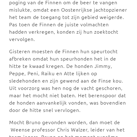
poging van de Finnen om de beer te vangen
mislukte, omdat een Oostenrijkse jachtopziener
het team de toegang tot zijn gebied weigerde.
Pas toen de Finnen de juiste volmachten
hadden verkregen, konden zij hun zoektocht
vervolgen.
Gisteren moesten de Finnen hun speurtocht
afbreken omdat hun speurhonden het in de
hitte te kwaad kregen. De honden Jimmy,
Peppe, Peni, Raiku en Atte lijken op
sledehonden en zijn gewend aan de Finse kou.
Uit voorzorg was hen nog de vacht geschoren,
maar het mocht niet baten. Het berenspoor dat
de honden aanvankelijk vonden, was bovendien
door de hitte snel vervlogen.
Mocht Bruno gevonden worden, dan moet de
Weense professor Chris Walzer, leider van het
team jagers, Bruno op het moment suprême