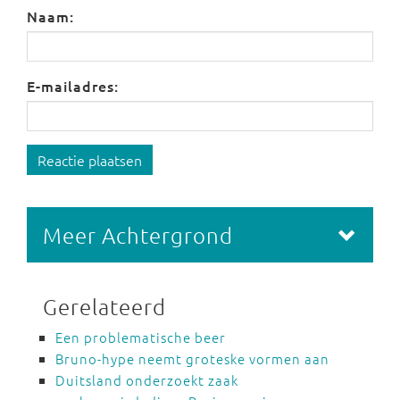
Naam:
E-mailadres:
Reactie plaatsen
Meer Achtergrond
Gerelateerd
Een problematische beer
Bruno-hype neemt groteske vormen aan
Duitsland onderzoekt zaak