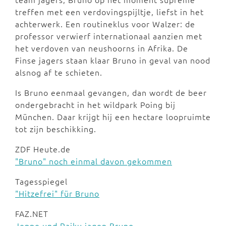
treffen met een verdovingspijltje, liefst in het
achterwerk. Een routineklus voor Walzer: de
professor verwierf internationaal aanzien met
het verdoven van neushoorns in Afrika. De
Finse jagers staan klaar Bruno in geval van nood
alsnog af te schieten.
Is Bruno eenmaal gevangen, dan wordt de beer
ondergebracht in het wildpark Poing bij
München. Daar krijgt hij een hectare loopruimte
tot zijn beschikking.
ZDF Heute.de
"Bruno" noch einmal davon gekommen
Tagesspiegel
"Hitzefrei" für Bruno
FAZ.NET
Jeppe und Raiku jagen Bruno