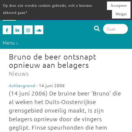
Op deze site worden cookies gebruikt, wilt u hiermee
Accepteer
akkoord gaan?
Weiger
Menu ↓
Bruno de beer ontsnapt
opnieuw aan belagers
Nieuws
Achtergrond
- 14 juni 2006
(14 juni 2006) De bruine beer ‘Bruno’ die
al weken het Duits-Oostenrijkse
grensgebied onveilig maakt, is zijn
belagers opnieuw door de vingers
geglipt. Finse speurhonden die hem