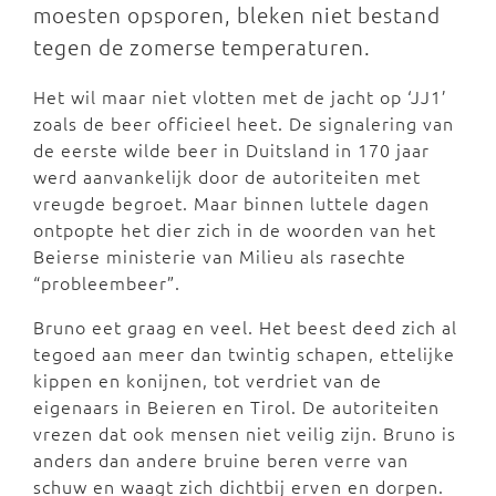
moesten opsporen, bleken niet bestand
tegen de zomerse temperaturen.
Het wil maar niet vlotten met de jacht op ‘JJ1’
zoals de beer officieel heet. De signalering van
de eerste wilde beer in Duitsland in 170 jaar
werd aanvankelijk door de autoriteiten met
vreugde begroet. Maar binnen luttele dagen
ontpopte het dier zich in de woorden van het
Beierse ministerie van Milieu als rasechte
“probleembeer”.
Bruno eet graag en veel. Het beest deed zich al
tegoed aan meer dan twintig schapen, ettelijke
kippen en konijnen, tot verdriet van de
eigenaars in Beieren en Tirol. De autoriteiten
vrezen dat ook mensen niet veilig zijn. Bruno is
anders dan andere bruine beren verre van
schuw en waagt zich dichtbij erven en dorpen.