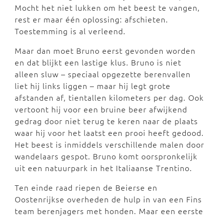
Mocht het niet lukken om het beest te vangen,
rest er maar één oplossing: afschieten.
Toestemming is al verleend.
Maar dan moet Bruno eerst gevonden worden
en dat blijkt een lastige klus. Bruno is niet
alleen sluw – speciaal opgezette berenvallen
liet hij links liggen – maar hij legt grote
afstanden af, tientallen kilometers per dag. Ook
vertoont hij voor een bruine beer afwijkend
gedrag door niet terug te keren naar de plaats
waar hij voor het laatst een prooi heeft gedood.
Het beest is inmiddels verschillende malen door
wandelaars gespot. Bruno komt oorspronkelijk
uit een natuurpark in het Italiaanse Trentino.
Ten einde raad riepen de Beierse en
Oostenrijkse overheden de hulp in van een Fins
team berenjagers met honden. Maar een eerste