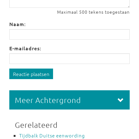
Maximaal 500 tekens toegestaan
Naam:
E-mailadres:
Reactie plaatsen
Meer Achtergrond
Gerelateerd
Tijdbalk Duitse eenwording