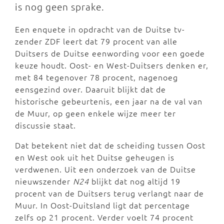
is nog geen sprake.
Een enquete in opdracht van de Duitse tv-
zender ZDF leert dat 79 procent van alle
Duitsers de Duitse eenwording voor een goede
keuze houdt. Oost- en West-Duitsers denken er,
met 84 tegenover 78 procent, nagenoeg
eensgezind over. Daaruit blijkt dat de
historische gebeurtenis, een jaar na de val van
de Muur, op geen enkele wijze meer ter
discussie staat.
Dat betekent niet dat de scheiding tussen Oost
en West ook uit het Duitse geheugen is
verdwenen. Uit een onderzoek van de Duitse
nieuwszender
N24
blijkt dat nog altijd 19
procent van de Duitsers terug verlangt naar de
Muur. In Oost-Duitsland ligt dat percentage
zelfs op 21 procent. Verder voelt 74 procent