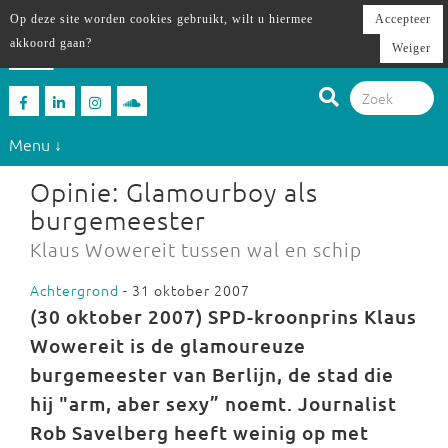
Op deze site worden cookies gebruikt, wilt u hiermee
Accepteer
akkoord gaan?
Weiger
Menu ↓
Opinie: Glamourboy als
burgemeester
Klaus Wowereit tussen wal en schip
Achtergrond
- 31 oktober 2007
(30 oktober 2007) SPD-kroonprins
Klaus
Wowereit is de glamoureuze
burgemeester van Berlijn, de stad die
hij "arm, aber sexy” noemt. Journalist
Rob Savelberg heeft weinig op met