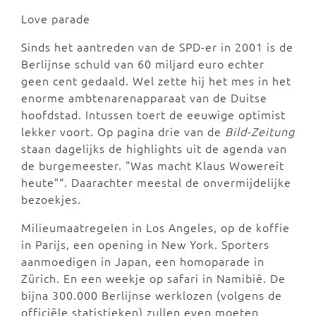
Love parade
Sinds het aantreden van de SPD-er in 2001 is de
Berlijnse schuld van 60 miljard euro echter
geen cent gedaald. Wel zette hij het mes in het
enorme ambtenarenapparaat van de Duitse
hoofdstad. Intussen toert de eeuwige optimist
lekker voort. Op pagina drie van de
Bild-Zeitung
staan dagelijks de highlights uit de agenda van
de burgemeester. "Was macht Klaus Wowereit
heute”“. Daarachter meestal de onvermijdelijke
bezoekjes.
Milieumaatregelen in Los Angeles, op de koffie
in Parijs, een opening in New York. Sporters
aanmoedigen in Japan, een homoparade in
Zürich. En een weekje op safari in Namibië. De
bijna 300.000 Berlijnse werklozen (volgens de
officiële statistieken) zullen even moeten