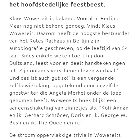
het hoofdstedelijke feestbeest.
Klaus Wowereit is bekend. Vooral in Berlijn.
Maar nog niet bekend genoeg. Vindt Klaus
Wowereit. Daarom heeft de hoogste bestuurder
van het Rotes Rathaus in Berlijn zijn
autobiografie geschreven, op de leeftijd van 54
jaar. Sinds enkele weken toert hij door
Duitsland, leest voor en deelt handtekeningen
uit. Zijn onlangs verschenen levensverhaal '..
Und das ist auch gut so!' is een vergaande
zelfbewieroking, opgetekend door dezelfde
ghostwriter die Angela Merkel onder de loep
genomen heeft. Wowereits boek blijkt een
aaneenschakeling van zinnetjes als: "Kofi Annan
en ik. Gerhard Schröder, Doris en ik. George W.
Bush en ik. The Queen en ik.”
De stroom oppervlakkige trivia in Wowereits