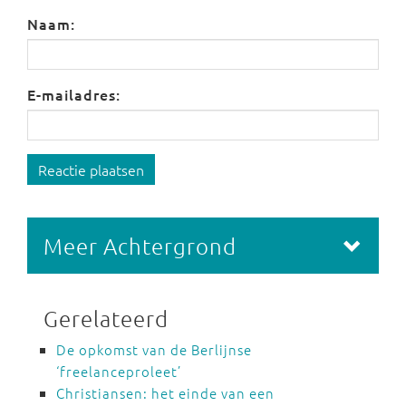
Naam:
E-mailadres:
Reactie plaatsen
Meer Achtergrond
Gerelateerd
De opkomst van de Berlijnse
‘freelanceproleet’
Christiansen: het einde van een