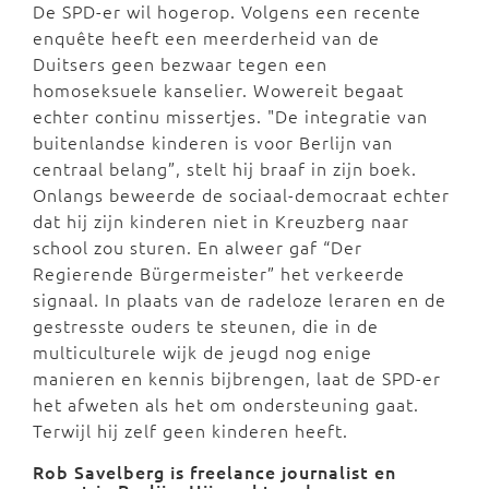
De SPD-er wil hogerop. Volgens een recente
enquête heeft een meerderheid van de
Duitsers geen bezwaar tegen een
homoseksuele kanselier. Wowereit begaat
echter continu missertjes. "De integratie van
buitenlandse kinderen is voor Berlijn van
centraal belang”, stelt hij braaf in zijn boek.
Onlangs beweerde de sociaal-democraat echter
dat hij zijn kinderen niet in Kreuzberg naar
school zou sturen. En alweer gaf “Der
Regierende Bürgermeister” het verkeerde
signaal. In plaats van de radeloze leraren en de
gestresste ouders te steunen, die in de
multiculturele wijk de jeugd nog enige
manieren en kennis bijbrengen, laat de SPD-er
het afweten als het om ondersteuning gaat.
Terwijl hij zelf geen kinderen heeft.
Rob Savelberg is freelance journalist en