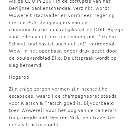
Als de CDU in 2001 in de corruptie van het
Berlijnse bankenschandaal verzinkt, wordt
Wowereit stadsvader en vormt een regering
met de PDS, de opvolgers van de
communistische apparatsjiks uit de DDR. Bij zijn
aantreden volgt ook zijn coming-out. "Ich bin
Schwul, und das ist auch gut so!”, verkondigt
Wowi in het openbaar, onder druk gezet door
de boulevardblad Bild. De uitspraak wordt op
slag beroemd.
Hogerop
Zijn enige zorgen vormen zijn nachtelijke
escapades, waarbij de champagnepret steeds
voor Klatsch & Tratsch goed is. Bijvoorbeeld
toen Wowereit voor het oog van de camera”s
tongzoende met Désirée Nick, een travestiet
die als b-actrice geldt.