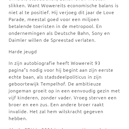
slikken. Want Wowereits economische balans is
niet al te positief. Hij verjoeg dit jaar de Love
Parade, meestal goed voor een miljoen
betalende toeristen in de metropool. En
ondernemingen als Deutsche Bahn, Sony en
Daimler willen de Spreestad verlaten.
Harde jeugd
In zijn autobiografie heeft Wowereit 93
pagina”s nodig voor hij begint aan zijn eerste
echte baan, als stadsdeelpoliticus in zijn
geboortewijk Tempelhof. De ambitieuze
jongeman groeit op in een eenvoudig gezin met
vijf kinderen, zonder vader. Vroeg sterven een
broer en een zus. Een andere broer raakt
invalide. Het zal hem wilskracht gegeven
hebben.