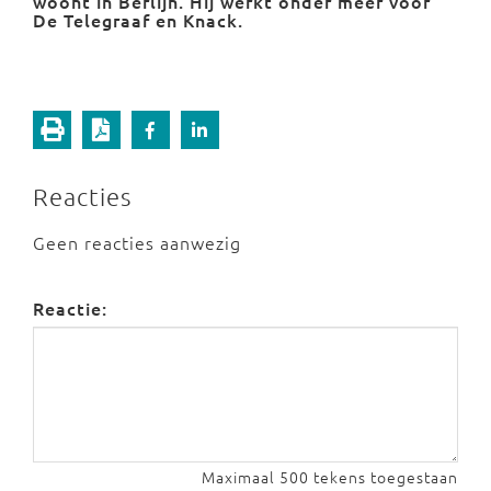
woont in Berlijn. Hij werkt onder meer voor
De Telegraaf en Knack.
Reacties
Geen reacties aanwezig
Reactie:
Maximaal 500 tekens toegestaan