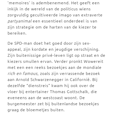
'memoires' is adembenemend. Het geeft een
inkijk in de wereld van de politicus wiens
zorgvuldig gecultiveerde imago van extraverte
partyanimal
een essentieel onderdeel is van
zijn strategie om de harten van de kiezer te
bereiken.
De SPD-man doet het goed door zijn sex-
appeal, zijn kordate en jeugdige verschijning.
Zijn buitenissige privé-leven ligt op straat en de
kiezers smullen ervan. Verder pronkt Wowereit
met een een reeks bezoekjes aan de mondiale
rich en famous,
zoals zijn verrassende bezoek
aan Arnold Schwarzenegger in Californië. Bij
dezelfde “dienstreis” kwam hij ook over de
vloer bij entertainer Thomas Gottschalk, die
eveneens aan de westcoast woont. De
burgemeester zet bij buitenlandse bezoekjes
graag de bloemetjes buiten.