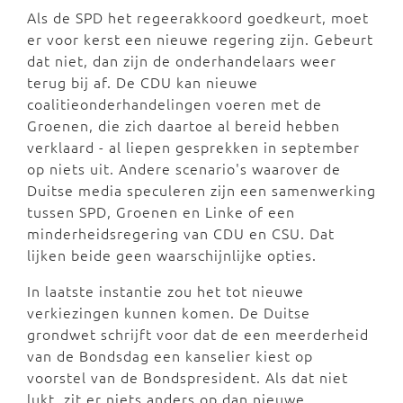
Als de SPD het regeerakkoord goedkeurt, moet
er voor kerst een nieuwe regering zijn. Gebeurt
dat niet, dan zijn de onderhandelaars weer
terug bij af. De CDU kan nieuwe
coalitieonderhandelingen voeren met de
Groenen, die zich daartoe al bereid hebben
verklaard - al liepen gesprekken in september
op niets uit. Andere scenario's waarover de
Duitse media speculeren zijn een samenwerking
tussen SPD, Groenen en Linke of een
minderheidsregering van CDU en CSU. Dat
lijken beide geen waarschijnlijke opties.
In laatste instantie zou het tot nieuwe
verkiezingen kunnen komen. De Duitse
grondwet schrijft voor dat de een meerderheid
van de Bondsdag een kanselier kiest op
voorstel van de Bondspresident. Als dat niet
lukt, zit er niets anders op dan nieuwe