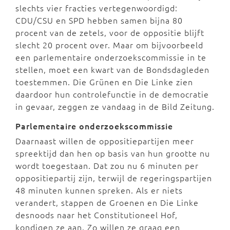
slechts vier fracties vertegenwoordigd:
CDU/CSU en SPD hebben samen bijna 80
procent van de zetels, voor de oppositie blijft
slecht 20 procent over. Maar om bijvoorbeeld
een parlementaire onderzoekscommissie in te
stellen, moet een kwart van de Bondsdagleden
toestemmen. Die Grünen en Die Linke zien
daardoor hun controlefunctie in de democratie
in gevaar, zeggen ze vandaag in de Bild Zeitung.
Parlementaire onderzoekscommissie
Daarnaast willen de oppositiepartijen meer
spreektijd dan hen op basis van hun grootte nu
wordt toegestaan. Dat zou nu 6 minuten per
oppositiepartij zijn, terwijl de regeringspartijen
48 minuten kunnen spreken. Als er niets
verandert, stappen de Groenen en Die Linke
desnoods naar het Constitutioneel Hof,
kondigen ze aan. Zo willen ze graag een