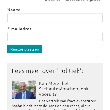
Naam:
E-mailadres:
Reactie plaatsen
Lees meer over '
Politiek
':
Kan Merz, het
Stehaufmännchen, ook
vooruit?
Het vertrek van fractievoorzitter
Spahn biedt Merz de kans op een reset, aldus