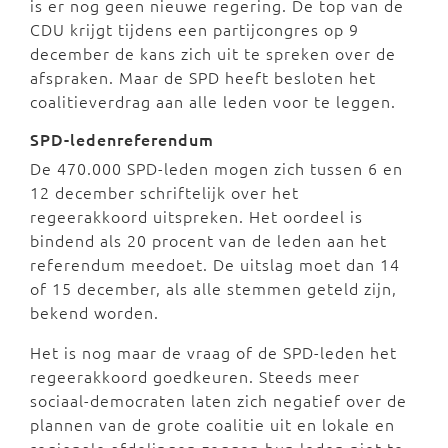
is er nog geen nieuwe regering. De top van de
CDU krijgt tijdens een partijcongres op 9
december de kans zich uit te spreken over de
afspraken. Maar de SPD heeft besloten het
coalitieverdrag aan alle leden voor te leggen.
SPD-ledenreferendum
De 470.000 SPD-leden mogen zich tussen 6 en
12 december schriftelijk over het
regeerakkoord uitspreken. Het oordeel is
bindend als 20 procent van de leden aan het
referendum meedoet. De uitslag moet dan 14
of 15 december, als alle stemmen geteld zijn,
bekend worden.
Het is nog maar de vraag of de SPD-leden het
regeerakkoord goedkeuren. Steeds meer
sociaal-democraten laten zich negatief over de
plannen van de grote coalitie uit en lokale en
regionale afdelingen zeggen hun leden niet te