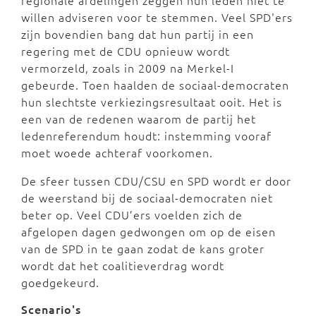
willen adviseren voor te stemmen. Veel SPD'ers
zijn bovendien bang dat hun partij in een
regering met de CDU opnieuw wordt
vermorzeld, zoals in 2009 na Merkel-I
gebeurde. Toen haalden de sociaal-democraten
hun slechtste verkiezingsresultaat ooit. Het is
een van de redenen waarom de partij het
ledenreferendum houdt: instemming vooraf
moet woede achteraf voorkomen.
De sfeer tussen CDU/CSU en SPD wordt er door
de weerstand bij de sociaal-democraten niet
beter op. Veel CDU’ers voelden zich de
afgelopen dagen gedwongen om op de eisen
van de SPD in te gaan zodat de kans groter
wordt dat het coalitieverdrag wordt
goedgekeurd.
Scenario's