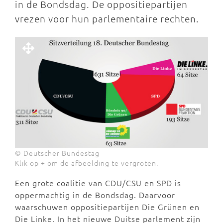
in de Bondsdag. De oppositiepartijen
vrezen voor hun parlementaire rechten.
© Deutscher Bundestag
Klik op + om de afbeelding te vergroten.
Een grote coalitie van CDU/CSU en SPD is
oppermachtig in de Bondsdag. Daarvoor
waarschuwen oppositiepartijen Die Grünen en
Die Linke. In het nieuwe Duitse parlement zijn