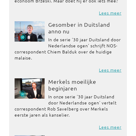
econoom Brzeski. Maar doet hij er ook iets mee?
Lees meer
Gesomber in Duitsland
anno nu
In de serie '30 jaar Duitsland door
Nederlandse ogen' schrijft NOS-
correspondent Chiem Balduk over de huidige
malaise.
Lees meer
Merkels moeilijke
beginjaren
In onze serie '30 jaar Duitsland
door Nederlandse ogen' vertelt
correspondent Rob Savelberg over Merkels
eerste jaren als kanselier.
Lees meer