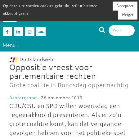
Op deze site worden cookies gebruikt, wilt u hiermee
Accepteer
akkoord gaan?
Weiger
Menu ↓
Duitslandweb
Oppositie vreest voor
parlementaire rechten
Grote coalitie in Bondsdag oppermachtig
Achtergrond
- 26 november 2013
CDU/CSU en SPD willen woensdag een
regeerakkoord presenteren. Als er zo'n
grote coalitie komt, kan dat vergaande
gevolgen hebben voor het politieke spel