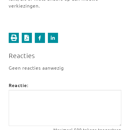
verkiezingen.
Reacties
Geen reacties aanwezig
Reactie:
Maximaal 500 tekens toegestaan